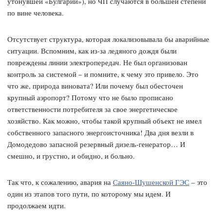
утонувшей «Булгарии»), но ЧП случаются в большей степени
по вине человека.
Отсутствует структура, которая локализовывала бы аварийные
ситуации. Вспомним, как из-за ледяного дождя были
повреждены линии электропередач. Не был организован
контроль за системой – и помните, к чему это привело. Это
что же, природа виновата? Или почему был обесточен
крупный аэропорт? Потому что не было прописано
ответственности потребителя за свое энергетическое
хозяйство. Как можно, чтобы такой крупный объект не имел
собственного запасного энергоисточника! Два дня везли в
Домодедово запасной резервный дизель-генератор… И
смешно, и грустно, и обидно, и больно.
Так что, к сожалению, авария на
Саяно-Шушенской ГЭС
– это
один из этапов того пути, по которому мы идем. И
продолжаем идти.