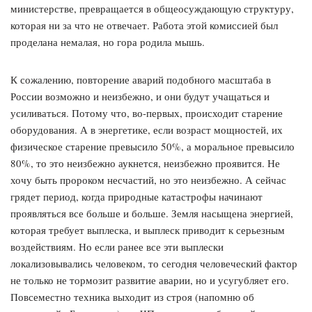
министерстве, превращается в общеосуждающую структуру,
которая ни за что не отвечает. Работа этой комиссией был
проделана немалая, но гора родила мышь.
К сожалению, повторение аварий подобного масштаба в
России возможно и неизбежно, и они будут учащаться и
усиливаться. Потому что, во-первых, происходит старение
оборудования. А в энергетике, если возраст мощностей, их
физическое старение превысило 50%, а моральное превысило
80%, то это неизбежно аукнется, неизбежно проявится. Не
хочу быть пророком несчастий, но это неизбежно. А сейчас
грядет период, когда природные катастрофы начинают
проявляться все больше и больше. Земля насыщена энергией,
которая требует выплеска, и выплеск приводит к серьезным
воздействиям. Но если ранее все эти выплески
локализовывались человеком, то сегодня человеческий фактор
не только не тормозит развитие аварии, но и усугубляет его.
Повсеместно техника выходит из строя (напомню об