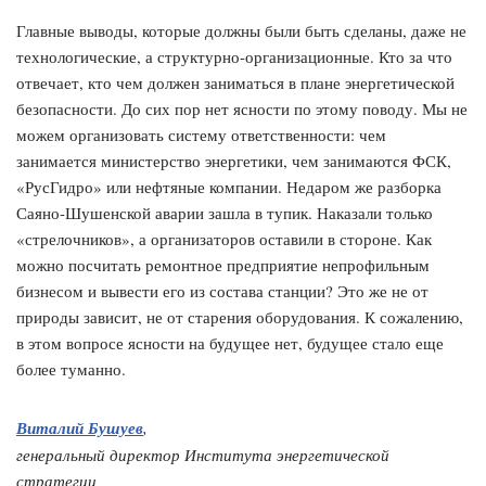
Главные выводы, которые должны были быть сделаны, даже не
технологические, а структурно-организационные. Кто за что
отвечает, кто чем должен заниматься в плане энергетической
безопасности. До сих пор нет ясности по этому поводу. Мы не
можем организовать систему ответственности: чем
занимается министерство энергетики, чем занимаются ФСК,
«РусГидро» или нефтяные компании. Недаром же разборка
Саяно-Шушенской аварии зашла в тупик. Наказали только
«стрелочников», а организаторов оставили в стороне. Как
можно посчитать ремонтное предприятие непрофильным
бизнесом и вывести его из состава станции? Это же не от
природы зависит, не от старения оборудования. К сожалению,
в этом вопросе ясности на будущее нет, будущее стало еще
более туманно.
Виталий Бушуев
,
генеральный директор Института энергетической
стратегии