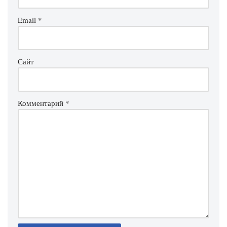
Email
*
Сайт
Комментарий
*