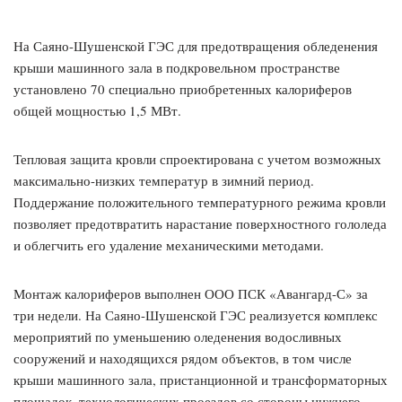
На Саяно-Шушенской ГЭС для предотвращения обледенения
крыши машинного зала в подкровельном пространстве
установлено 70 специально приобретенных калориферов
общей мощностью 1,5 МВт.
Тепловая защита кровли спроектирована с учетом возможных
максимально-низких температур в зимний период.
Поддержание положительного температурного режима кровли
позволяет предотвратить нарастание поверхностного гололеда
и облегчить его удаление механическими методами.
Монтаж калориферов выполнен ООО ПСК «Авангард-С» за
три недели. На Саяно-Шушенской ГЭС реализуется комплекс
мероприятий по уменьшению оледенения водосливных
сооружений и находящихся рядом объектов, в том числе
крыши машинного зала, пристанционной и трансформаторных
площадок, технологических проездов со стороны нижнего