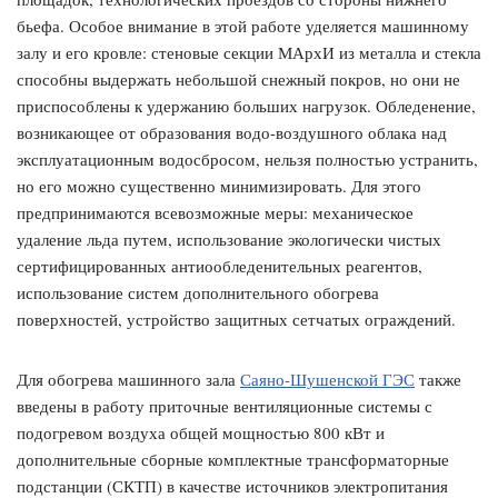
бьефа. Особое внимание в этой работе уделяется машинному
залу и его кровле: стеновые секции МАрхИ из металла и стекла
способны выдержать небольшой снежный покров, но они не
приспособлены к удержанию больших нагрузок. Обледенение,
возникающее от образования водо-воздушного облака над
эксплуатационным водосбросом, нельзя полностью устранить,
но его можно существенно минимизировать. Для этого
предпринимаются всевозможные меры: механическое
удаление льда путем, использование экологически чистых
сертифицированных антиообледенительных реагентов,
использование систем дополнительного обогрева
поверхностей, устройство защитных сетчатых ограждений.
Для обогрева машинного зала
Саяно-Шушенской ГЭС
также
введены в работу приточные вентиляционные системы с
подогревом воздуха общей мощностью 800 кВт и
дополнительные сборные комплектные трансформаторные
подстанции (СКТП) в качестве источников электропитания