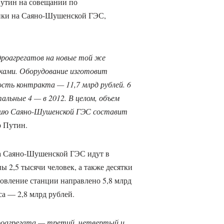
утин на совещании по
ики на Саяно-Шушенской ГЭС,
дроагрегатов на новые той же
ками. Оборудование изготовит
ть контракта — 11,7 млрд рублей. 6
альные 4 — в 2012. В целом, объем
ацию Саяно-Шушенской ГЭС составит
 Путин.
на Саяно-Шушенской ГЭС идут в
ы 2,5 тысячи человек, а также десятки
новление станции направлено 5,8 млрд
са — 2,8 млрд рублей.
дроагрегата — третий, четвертый и