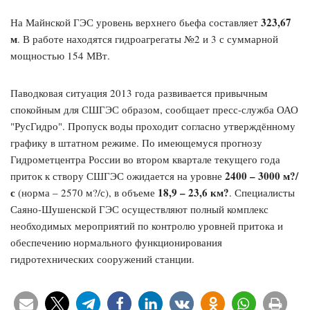
323,67
На Майнской ГЭС уровень верхнего бьефа составляет
м
. В работе находятся гидроагрегаты №2 и 3 с суммарной
мощностью 154 МВт.
Паводковая ситуация 2013 года развивается привычным
спокойным для СШГЭС образом, сообщает пресс-служба ОАО
"РусГидро". Пропуск воды проходит согласно утверждённому
графику в штатном режиме. По имеющемуся прогнозу
Гидрометцентра России во втором квартале текущего года
2400 – 3000 м?/
приток к створу СШГЭС ожидается на уровне
с
18,9 – 23,6 км?
(норма – 2570 м?/с), в объеме
. Специалисты
Саяно-Шушенской ГЭС осуществляют полный комплекс
необходимых мероприятий по контролю уровней притока и
обеспечению нормального функционирования
гидротехнических сооружений станции.