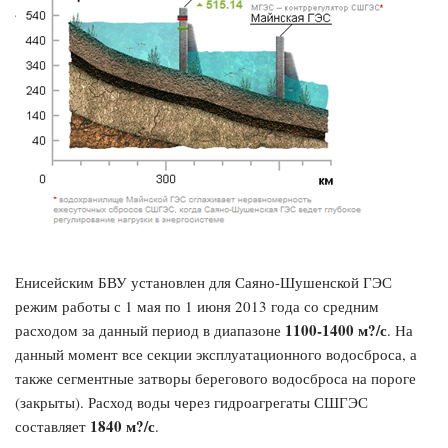
Енисейским БВУ установлен для Саяно-Шушенской ГЭС
режим работы с 1 мая по 1 июня 2013 года со средним
1100-1400 м?/с
расходом за данный период в диапазоне
. На
данный момент все секции эксплуатационного водосброса, а
также сегментные затворы берегового водосброса на пороге
(закрыты). Расход воды через гидроагрегаты СШГЭС
1840 м?/с
составляет
.