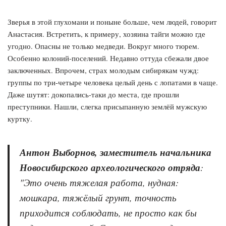
Зверья в этой глухомани и поныне больше, чем людей, говорит
Анастасия. Встретить, к примеру, хозяина тайги можно где
угодно. Опасны не только медведи. Вокруг много тюрем.
Особенно колоний-поселений. Недавно оттуда сбежали двое
заключенных. Впрочем, страх молодым сибирякам чужд:
группы по три-четыре человека целый день с лопатами в чаще.
Даже шутят: докопались-таки до места, где прошли
преступники. Нашли, слегка присыпанную землёй мужскую
куртку.
Антон Выборнов, заместитель начальника
Новосибирского археологического отряда
:
"Это очень тяжелая работа, нудная:
мошкара, тяжёлый грунт, точность
приходится соблюдать, не просто как бы