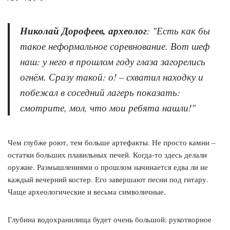
Николай Дорофеев, археолог
: "Есть как бы
такое неформальное соревнование. Вот шеф
наш: у него в прошлом году глаза загорелись
огнём. Сразу такой: о! – схватил находку и
побежал в соседний лагерь показать:
смотрите, мол, что мои ребята нашли!"
Чем глубже роют, тем больше артефакты. Не просто камни –
остатки больших плавильных печей. Когда-то здесь делали
оружие. Размышлениями о прошлом начинается едва ли не
каждый вечерний костер. Его завершают песни под гитару.
Чаще археологические и весьма символичные.
Глубина водохранилища будет очень большой: рукотворное