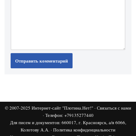
© 2007-2025
Интернет-сайт "Плотина.Нет!"
·
Связаться с нами
· Телефон: +79135277440
Для писем и документов: 660017, г. Красноярск, а/я 6066,
Колотову А.А. ·
Политика конфиденциальности