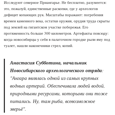
Исследуют северное Приангарье. Не бесплатно, разумеется:
это, пожалуй, единственные раскопки, где у археологов
дефицит копающих рук. Масштабы поражают: погребения
времен каменного века, остатки оружия, орудия труда скрыты
под землей на гигантском участке побережья. Его
протяженность больше 300 километров. Артефакты повсюду:
когда новосибирцы у себя в палаточном городке рыли яму под
туалет, нашли наконечники стрел, копий.
Анастасия Субботина, начальник
Новосибирского археологического отряда
:
"Ангара являлась одной из самых крупных
водных артерий. Обеспечивала людей водой,
природными ресурсами, которыми они тоже
питались. Ну, там рыба, всевозможное
зверьё".