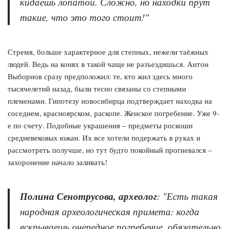
кидаешь лопатой. Сложно, но находки прут
такие, что это того стоит!"
Стремя, больше характерное для степных, нежели таёжных
людей. Ведь на конях в такой чаще не разъездишься. Антон
Выборнов сразу предположил: те, кто жил здесь много
тысячелетий назад, были тесно связаны со степными
племенами. Гипотезу новосибирца подтверждает находка на
соседнем, красноярском, раскопе. Женское погребение. Уже 9-
е по счету. Подобные украшения – предметы роскоши
средневековых южан. Их все хотели подержать в руках и
рассмотреть получше, но тут будто покойный прогневался –
захоронение начало заливать!
Полина Сенотрусова, археолог
: "Есть такая
народная археологическая примета: когда
вскрываешь очередное погребение, обязательно