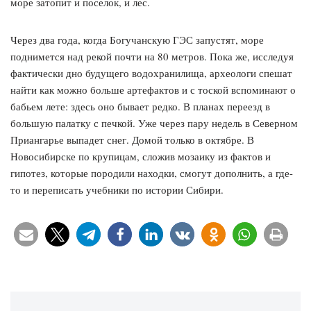
море затопит и поселок, и лес.
Через два года, когда Богучанскую ГЭС запустят, море
поднимется над рекой почти на 80 метров. Пока же, исследуя
фактически дно будущего водохранилища, археологи спешат
найти как можно больше артефактов и с тоской вспоминают о
бабьем лете: здесь оно бывает редко. В планах переезд в
большую палатку с печкой. Уже через пару недель в Северном
Приангарье выпадет снег. Домой только в октябре. В
Новосибирске по крупицам, сложив мозаику из фактов и
гипотез, которые породили находки, смогут дополнить, а где-
то и переписать учебники по истории Сибири.