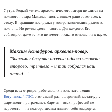
7 утра. Редкий житель археологического лагеря не злится на
полевого повара Максима: мол, слишком рано зовет всех к
столу. Вчерашние посиделки у костра закончились далеко за
полночь. Но режим здесь – святое. Для каждого. Его
соблюдают даже те, кто не имеет никакого отношения к науке.
Максим Астафуров, археолог-повар
:
"Знакомая девушка позвала одного человека,
второго, третьего – и так собрался наш
отряд…"
Среди всех отрядов, работающих в зоне затопления
Богучанской ГЭС
, этот самый разношерстный: металлург,
фармацевт, программист, бармен – всех профессий не
перечесть! – на полтора месяца лишили себя комфорта.