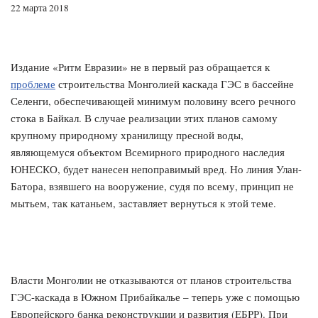
22 марта 2018
Издание «Ритм Евразии» не в первый раз обращается к
проблеме
строительства Монголией каскада ГЭС в бассейне
Селенги, обеспечивающей минимум половину всего речного
стока в Байкал. В случае реализации этих планов самому
крупному природному хранилищу пресной воды,
являющемуся объектом Всемирного природного наследия
ЮНЕСКО, будет нанесен непоправимый вред. Но линия Улан-
Батора, взявшего на вооружение, судя по всему, принцип не
мытьем, так катаньем, заставляет вернуться к этой теме.
Власти Монголии не отказываются от планов строительства
ГЭС-каскада в Южном Прибайкалье – теперь уже с помощью
Европейского банка реконструкции и развития (ЕБРР). При