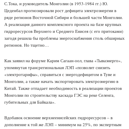
С.Тока, и руководитель Монголии (в 1953-1984 гг.) Ю.
Цеденбал прогнозировали рост дефицита электроэнергии в
ряде регионов Восточной Сибири и большей части Монголии.
А реализация данного комплексного проекта на базе крупных
гидроресурсов Верхнего и Среднего Енисея (с его притоками)
загодя решила бы проблемы энергоснабжения столь обширных
регионов. Но тщетно…
Как заявил на форуме Карим Сагаан-оол, глава «Тываэнерго»,
упомянутая трансрегиональная ЛЭП «позволит снизить
«электротарифы», справиться с энергодефицитом в Туве и
Монголии, а также начать экспортировать электроэнергию в
Китай. Также отпадает необходимость в реализации проектов
Монголии по строительству каскада ГЭС на реке Селенга,
губительных для Байкала».
Вдобавок освоение верхнеенисейских гидроресурсов – в
дополнение к той же ЛЭП – минимум на 25%, по экспертным