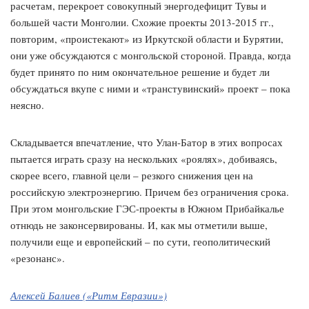
расчетам, перекроет совокупный энергодефицит Тувы и
большей части Монголии. Схожие проекты 2013-2015 гг.,
повторим, «проистекают» из Иркутской области и Бурятии,
они уже обсуждаются с монгольской стороной. Правда, когда
будет принято по ним окончательное решение и будет ли
обсуждаться вкупе с ними и «транстувинский» проект – пока
неясно.
Складывается впечатление, что Улан-Батор в этих вопросах
пытается играть сразу на нескольких «роялях», добиваясь,
скорее всего, главной цели – резкого снижения цен на
российскую электроэнергию. Причем без ограничения срока.
При этом монгольские ГЭС-проекты в Южном Прибайкалье
отнюдь не законсервированы. И, как мы отметили выше,
получили еще и европейский – по сути, геополитический
«резонанс».
Алексей Балиев («Ритм Евразии»)