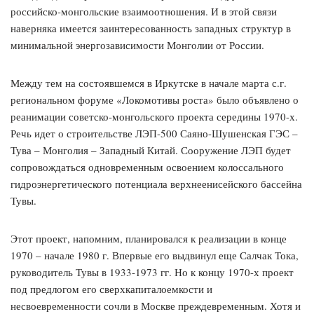
российско-монгольские взаимоотношения. И в этой связи
наверняка имеется заинтересованность западных структур в
минимальной энергозависимости Монголии от России.
Между тем на состоявшемся в Иркутске в начале марта с.г.
региональном форуме «Локомотивы роста» было объявлено о
реанимации советско-монгольского проекта середины 1970-х.
Речь идет о строительстве ЛЭП-500 Саяно-Шушенская ГЭС –
Тува – Монголия – Западный Китай. Сооружение ЛЭП будет
сопровождаться одновременным освоением колоссального
гидроэнергетического потенциала верхнеенисейского бассейна
Тувы.
Этот проект, напомним, планировался к реализации в конце
1970 – начале 1980 г. Впервые его выдвинул еще Салчак Тока,
руководитель Тувы в 1933-1973 гг. Но к концу 1970-х проект
под предлогом его сверхкапиталоемкости и
несвоевременности сочли в Москве преждевременным. Хотя и