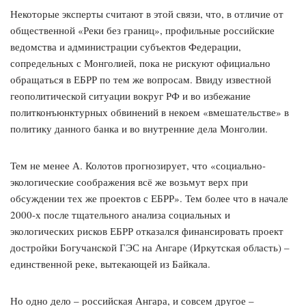
Некоторые эксперты считают в этой связи, что, в отличие от
общественной «Реки без границ», профильные российские
ведомства и администрации субъектов Федерации,
сопредельных с Монголией, пока не рискуют официально
обращаться в ЕБРР по тем же вопросам. Ввиду известной
геополитической ситуации вокруг РФ и во избежание
политконъюнктурных обвинений в некоем «вмешательстве» в
политику данного банка и во внутренние дела Монголии.
Тем не менее А. Колотов прогнозирует, что «социально-
экологические соображения всё же возьмут верх при
обсуждении тех же проектов с ЕБРР». Тем более что в начале
2000-х после тщательного анализа социальных и
экологических рисков ЕБРР отказался финансировать проект
достройки Богучанской ГЭС на Ангаре (Иркутская область) –
единственной реке, вытекающей из Байкала.
Но одно дело – российская Ангара, и совсем другое –