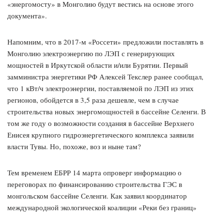
«энергомосту» в Монголию будут вестись на основе этого
документа».
Напомним, что в 2017-м «Россети» предложили поставлять в
Монголию электроэнергию по ЛЭП с генерирующих
мощностей в Иркутской области и/или Бурятии. Первый
замминистра энергетики РФ Алексей Текслер ранее сообщал,
что 1 кВт/ч электроэнергии, поставляемой по ЛЭП из этих
регионов, обойдется в 3,5 раза дешевле, чем в случае
строительства новых энергомощностей в бассейне Селенги. В
том же году о возможности создания в бассейне Верхнего
Енисея крупного гидроэнергетического комплекса заявили
власти Тувы. Но, похоже, воз и ныне там?
Тем временем ЕБРР 14 марта опроверг информацию о
переговорах по финансированию строительства ГЭС в
монгольском бассейне Селенги. Как заявил координатор
международной экологической коалиции «Реки без границ»