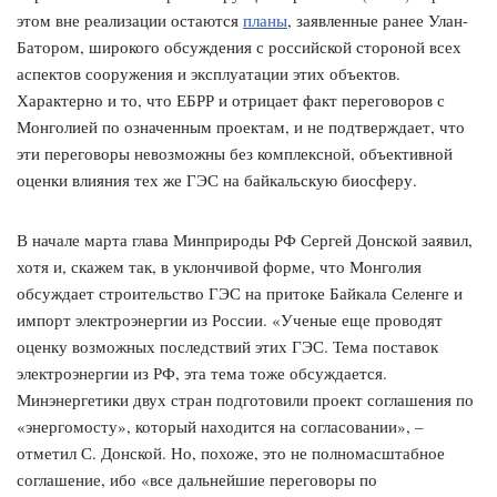
этом вне реализации остаются
планы
, заявленные ранее Улан-
Батором, широкого обсуждения с российской стороной всех
аспектов сооружения и эксплуатации этих объектов.
Характерно и то, что ЕБРР и отрицает факт переговоров с
Монголией по означенным проектам, и не подтверждает, что
эти переговоры невозможны без комплексной, объективной
оценки влияния тех же ГЭС на байкальскую биосферу.
В начале марта глава Минприроды РФ Сергей Донской заявил,
хотя и, скажем так, в уклончивой форме, что Монголия
обсуждает строительство ГЭС на притоке Байкала Селенге и
импорт электроэнергии из России. «Ученые еще проводят
оценку возможных последствий этих ГЭС. Тема поставок
электроэнергии из РФ, эта тема тоже обсуждается.
Минэнергетики двух стран подготовили проект соглашения по
«энергомосту», который находится на согласовании», –
отметил С. Донской. Но, похоже, это не полномасштабное
соглашение, ибо «все дальнейшие переговоры по