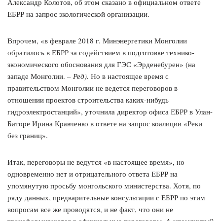
Александр Колотов, об этом сказано в официальном ответе
ЕБРР на запрос экологической организации.
Впрочем, «в феврале 2018 г. Минэнергетики Монголии
обратилось в ЕБРР за содействием в подготовке технико-
экономического обоснования для ГЭС «Эрденебурен» (на
западе Монголии. –
Ред).
Но в настоящее время с
правительством Монголии не ведется переговоров в
отношении проектов строительства каких-нибудь
гидроэлектростанций», уточнила директор офиса ЕБРР в Улан-
Баторе Ирина Кравченко в ответе на запрос коалиции «Реки
без границ».
Итак, переговоры не ведутся «в настоящее время», но
одновременно нет и отрицательного ответа ЕБРР на
упомянутую просьбу монгольского министерства. Хотя, по
ряду данных, предварительные консультации с ЕБРР по этим
вопросам все же проводятся, и не факт, что они не