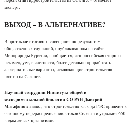
перспектив гидростроительства на Селенге, – отмечает
эксперт.
ВЫХОД – В АЛЬТЕРНАТИВЕ?
В протоколе итогового совещания по результатам
общественных слушаний, опубликованном на сайте
Минприроды Бурятии, сообщается, что российская сторона
рекомендует, в частности, более детально проработать
альтернативные варианты, исключающие строительство
плотин на Селенге.
Научный сотрудник Института общей и
экспериментальной биологии СО РАН Дмитрий
Матафонов
заявил, что строительство каскада ГЭС приведет к
сезонному перераспределению стоков Селенги и угрожает 650
видам живых организмов.