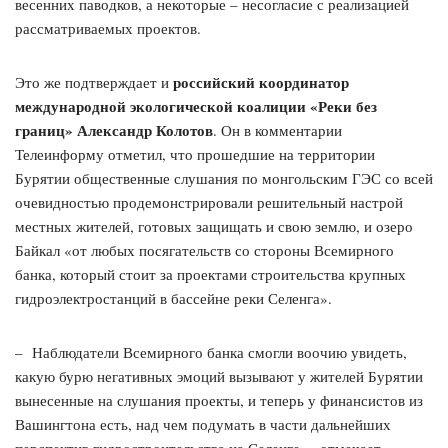
весенних паводков, а некоторые – несогласие с реализацией
рассматриваемых проектов.
российский координатор
Это же подтверждает и
международной экологической коалиции «Реки без
границ» Александр Колотов
. Он в комментарии
Телеинформу отметил, что прошедшие на территории
Бурятии общественные слушания по монгольским ГЭС со всей
очевидностью продемонстрировали решительный настрой
местных жителей, готовых защищать и свою землю, и озеро
Байкал «от любых посягательств со стороны Всемирного
банка, который стоит за проектами строительства крупных
гидроэлектростанций в бассейне реки Селенга».
– Наблюдатели Всемирного банка смогли воочию увидеть,
какую бурю негативных эмоций вызывают у жителей Бурятии
вынесенные на слушания проекты, и теперь у финансистов из
Вашингтона есть, над чем подумать в части дальнейших