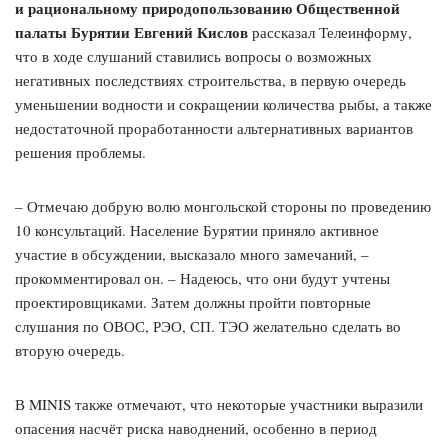
и рациональному природопользованию Общественной
палаты Бурятии Евгений Кислов
рассказал Телеинформу,
что в ходе слушаний ставились вопросы о возможных
негативных последствиях строительства, в первую очередь
уменьшении водности и сокращении количества рыбы, а также
недостаточной проработанности альтернативных вариантов
решения проблемы.
– Отмечаю добрую волю монгольской стороны по проведению
10 консультаций. Население Бурятии приняло активное
участие в обсуждении, высказало много замечаний, –
прокомментировал он. – Надеюсь, что они будут учтены
проектировщиками. Затем должны пройти повторные
слушания по ОВОС, РЭО, СП. ТЭО желательно сделать во
вторую очередь.
В MINIS также отмечают, что некоторые участники выразили
опасения насчёт риска наводнений, особенно в период