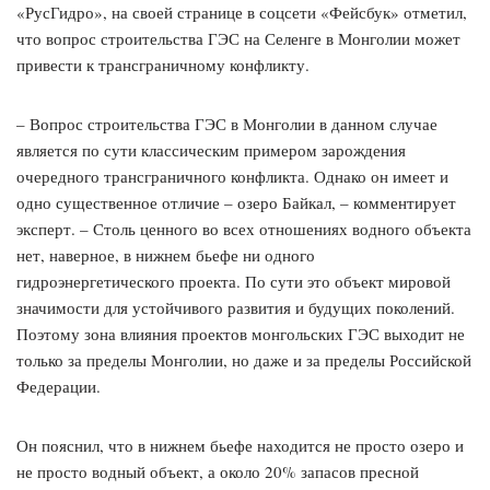
«РусГидро», на своей странице в соцсети «Фейсбук» отметил,
что вопрос строительства ГЭС на Селенге в Монголии может
привести к трансграничному конфликту.
– Вопрос строительства ГЭС в Монголии в данном случае
является по сути классическим примером зарождения
очередного трансграничного конфликта. Однако он имеет и
одно существенное отличие – озеро Байкал, – комментирует
эксперт. – Столь ценного во всех отношениях водного объекта
нет, наверное, в нижнем бьефе ни одного
гидроэнергетического проекта. По сути это объект мировой
значимости для устойчивого развития и будущих поколений.
Поэтому зона влияния проектов монгольских ГЭС выходит не
только за пределы Монголии, но даже и за пределы Российской
Федерации.
Он пояснил, что в нижнем бьефе находится не просто озеро и
не просто водный объект, а около 20% запасов пресной