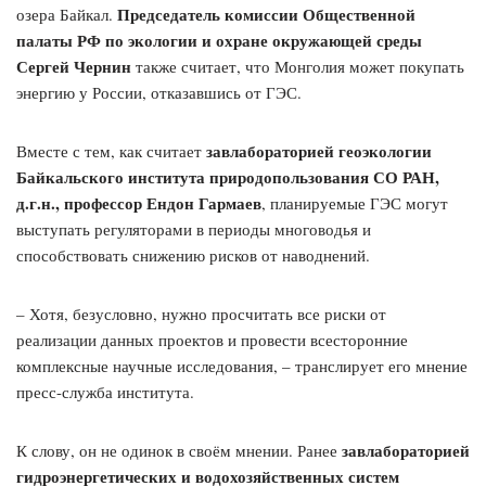
Председатель комиссии Общественной
озера Байкал.
палаты РФ по экологии и охране окружающей среды
Сергей Чернин
также считает, что Монголия может покупать
энергию у России, отказавшись от ГЭС.
завлабораторией геоэкологии
Вместе с тем, как считает
Байкальского института природопользования СО РАН,
д.г.н., профессор Ендон Гармаев
, планируемые ГЭС могут
выступать регуляторами в периоды многоводья и
способствовать снижению рисков от наводнений.
– Хотя, безусловно, нужно просчитать все риски от
реализации данных проектов и провести всесторонние
комплексные научные исследования, – транслирует его мнение
пресс-служба института.
завлабораторией
К слову, он не одинок в своём мнении. Ранее
гидроэнергетических и водохозяйственных систем