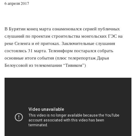
6 апреля 2017
В Бурятии конец марта ознаменовался серией публичных
слушаний по проектам строительства монгольских ГЭС на
реке Селенга и её притоках. Заключительные слушания
состоялись 31 марта. Телеинформ постарался собрать
основные итоги события (плюс телерепортаж Дарьи
Белоусовой из телекомпании “Тивиком”)