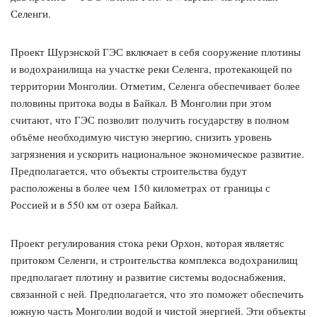
Селенги.
Проект Шурэнской ГЭС включает в себя сооружение плотины
и водохранилища на участке реки Селенга, протекающей по
территории Монголии. Отметим, Селенга обеспечивает более
половины притока воды в Байкал. В Монголии при этом
считают, что ГЭС позволит получить государству в полном
объёме необходимую чистую энергию, снизить уровень
загрязнения и ускорить национальное экономическое развитие.
Предполагается, что объекты строительства будут
расположены в более чем 150 километрах от границы с
Россией и в 550 км от озера Байкал.
Проект регулирования стока реки Орхон, которая являетяс
притоком Селенги, и строительства комплекса водохранилищ
предполагает плотину и развитие системы водоснабжения,
связанной с ней. Предполагается, что это поможет обеспечить
южную часть Монголии водой и чистой энергией. Эти объекты