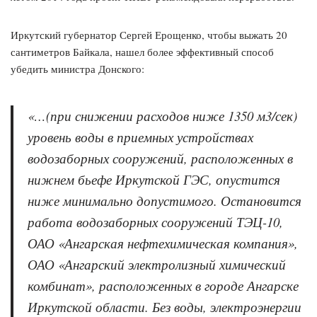
Иркутский губернатор Сергей Ерощенко, чтобы выжать 20
сантиметров Байкала, нашел более эффективный способ
убедить министра Донского:
«…(при снижении расходов ниже 1350 м3/сек)
уровень воды в приемных устройствах
водозаборных сооружений, расположенных в
нижнем бьефе Иркутской ГЭС, опустится
ниже минимально допустимого. Остановится
работа водозаборных сооружений ТЭЦ-10,
ОАО «Ангарская нефтехимическая компания»,
ОАО «Ангарский электролизный химический
комбинат», расположенных в городе Ангарске
Иркутской области. Без воды, электроэнергии