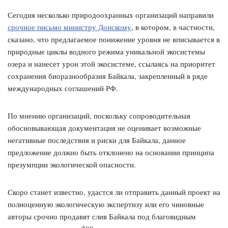
Сегодня несколько природоохранных организаций направили
срочное письмо министру Донскому
, в котором, в частности,
сказано, что предлагаемое понижение уровня не вписывается в
природные циклы водного режима уникальной экосистемы
озера и нанесет урон этой экосистеме, ссылаясь на приоритет
сохранения биоразнообразия Байкала, закрепленный в ряде
международных соглашений РФ.
По мнению организаций, поскольку сопроводительная
обосновывающая документация не оценивает возможные
негативные последствия и риски для Байкала, данное
предложение должно быть отклонено на основании принципа
презумпции экологической опасности.
Скоро станет известно, удастся ли отправить данный проект на
полноценную экологическую экспертизу или его чиновные
авторы срочно продавят слив Байкала под благовидным