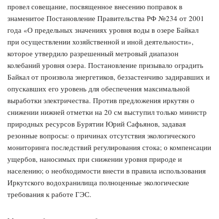
провел совещание, посвященное внесению поправок в
знаменитое Постановление Правительства РФ №234 от 2001
года «О предельных значениях уровня воды в озере Байкал
при осуществлении хозяйственной и иной деятельности»,
которое утвердило разрешенный метровый диапазон
колебаний уровня озера. Постановление призывало оградить
Байкал от произвола энергетиков, беззастенчиво задиравших и
опускавших его уровень для обеспечения максимальной
выработки электричества. Против предложения иркутян о
снижении нижней отметки на 20 см выступил только министр
природных ресурсов Бурятии Юрий Сафьянов, задавая
резонные вопросы: о причинах отсутствия экологического
мониторинга последствий регулирования стока; о компенсации
ущербов, наносимых при снижении уровня природе и
населению; о необходимости внести в правила использования
Иркутского водохранилища полноценные экологические
требования к работе ГЭС.