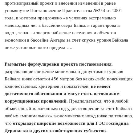
противоправный проект о внесении изменений в ранее
упомянутое Постановление Правительства №234 от 2001
года, в котором предложено «в условиях экстремально
маловодных лет в бассейне озера Байкал» гарантировать
водо-, тепло- и энергоснабжение населения и объектов
экономики в бассейне Ангары за счет спуска уровня Байкала
ниже установленного предела ….
Размытые формулировки проекта постановления
,
разрешающие снижение минимально допустимого уровня
Байкала ниже отметки 456 метров без каких-либо поясняющих
не имеют
количественных критериев и показателей,
достаточного обоснования и могут стать источником
коррупционных проявлений
. Предполагается, что в любой
объявленный маловодным год удовлетворение за счет Байкала
любых «минимальных» экономических нужд ниже по течению,
открывает широкие возможности для ГЭС господина
что
Дерипаски и других хозяйствующих субъектов
.