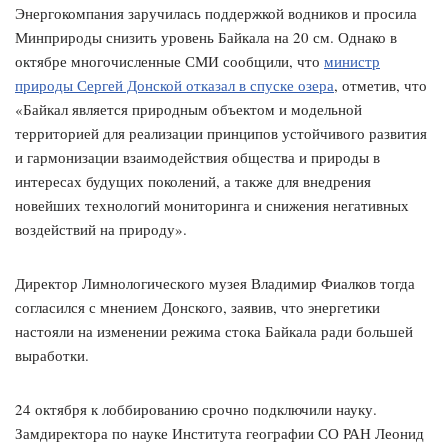
Энергокомпания заручилась поддержкой водников и просила
Минприроды снизить уровень Байкала на 20 см. Однако в
октябре многочисленные СМИ сообщили, что
министр
природы Сергей Донской отказал в спуске озера
, отметив, что
«Байкал является природным объектом и модельной
территорией для реализации принципов устойчивого развития
и гармонизации взаимодействия общества и природы в
интересах будущих поколений, а также для внедрения
новейших технологий мониторинга и снижения негативных
воздействий на природу».
Директор Лимнологического музея Владимир Фиалков тогда
согласился с мнением Донского, заявив, что энергетики
настояли на изменении режима стока Байкала ради большей
выработки.
24 октября к лоббированию срочно подключили науку.
Замдиректора по науке Института географии СО РАН Леонид