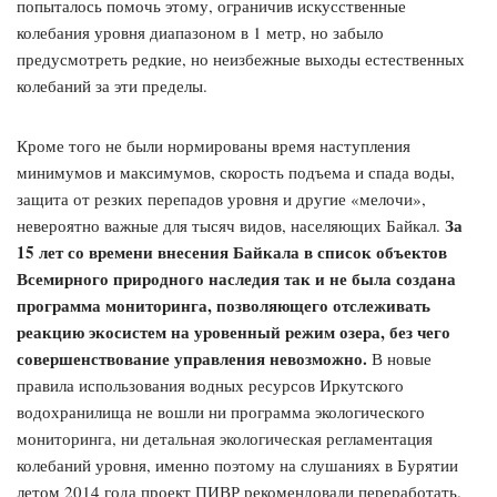
попыталось помочь этому, ограничив искусственные
колебания уровня диапазоном в 1 метр, но забыло
предусмотреть редкие, но неизбежные выходы естественных
колебаний за эти пределы.
Кроме того не были нормированы время наступления
минимумов и максимумов, скорость подъема и спада воды,
защита от резких перепадов уровня и другие «мелочи»,
За
невероятно важные для тысяч видов, населяющих Байкал.
15 лет со времени внесения Байкала в список объектов
Всемирного природного наследия так и не была создана
программа мониторинга, позволяющего отслеживать
реакцию экосистем на уровенный режим озера, без чего
совершенствование управления невозможно.
В новые
правила использования водных ресурсов Иркутского
водохранилища не вошли ни программа экологического
мониторинга, ни детальная экологическая регламентация
колебаний уровня, именно поэтому на слушаниях в Бурятии
летом 2014 года проект ПИВР рекомендовали переработать.