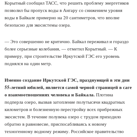
Корытный сообщил ТАСС, что решить проблему энергетиков
позволил бы пропуск воды в Ангару со снижением уровня
воды в Байкале примерно на 20 сантиметров, что вполне
безопасно для экосистемы озера.
— Это совершенно не критично. Байкал переживал и гораздо
более серьезные колебания, — отметил Корытный. — К
примеру, при строительстве Иркутской ГЭС его уровень
поднялся на один метр.
Именно создание Иркутской ГЭС, празднующей в эти дни
55-летний юбилей, является самой черной страницей в саге
о взаимоотношениях человека и Байкала.
Плотина
подперла озеро, вызвав затопление полутысячи квадратных
километров и болезненную перестройку всех прибрежных
экосистем. В течение полувека озеро с трудом приходило
обратно в равновесие, приспосабливаясь к новому
техногенному водному режиму. Российское правительство