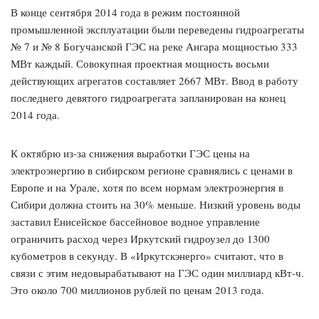
В конце сентября 2014 года в режим постоянной
промышленной эксплуатации были переведены гидроагрегаты
№ 7 и № 8 Богучанской ГЭС на реке Ангара мощностью 333
МВт каждый. Совокупная проектная мощность восьми
действующих агрегатов составляет 2667 МВт. Ввод в работу
последнего девятого гидроагрегата запланирован на конец
2014 года.
К октябрю из-за снижения выработки ГЭС цены на
электроэнергию в сибирском регионе сравнялись с ценами в
Европе и на Урале, хотя по всем нормам электроэнергия в
Сибири должна стоить на 30% меньше. Низкий уровень воды
заставил Енисейское бассейновое водное управление
ограничить расход через Иркутский гидроузел до 1300
кубометров в секунду. В «Иркутскэнерго» считают, что в
связи с этим недовырабатывают на ГЭС один миллиард кВт-ч.
Это около 700 миллионов рублей по ценам 2013 года.