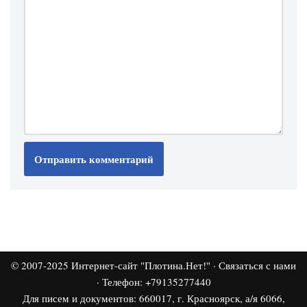
© 2007-2025
Интернет-сайт "Плотина.Нет!"
·
Связаться с нами
· Телефон: +79135277440
Для писем и документов: 660017, г. Красноярск, а/я 6066,