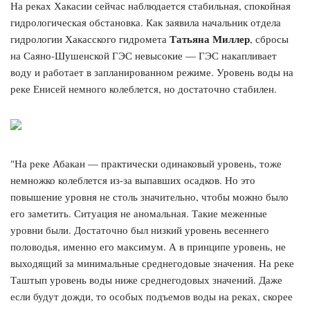
На реках Хакасии сейчас наблюдается стабильная, спокойная
гидрологическая обстановка. Как заявила начальник отдела
Татьяна Миллер
гидрологии Хакасского гидромета
, сбросы
на Саяно-Шушенской ГЭС невысокие — ГЭС накапливает
воду и работает в запланированном режиме. Уровень воды на
реке Енисей немного колеблется, но достаточно стабилен.
"На реке Абакан — практически одинаковый уровень, тоже
немножко колеблется из-за выпавших осадков. Но это
повышение уровня не столь значительно, чтобы можно было
его заметить. Ситуация не аномальная. Такие меженные
уровни были. Достаточно был низкий уровень весеннего
половодья, именно его максимум. А в принципе уровень, не
выходящий за минимальные среднегодовые значения. На реке
Таштып уровень воды ниже среднегодовых значений. Даже
если будут дожди, то особых подъемов воды на реках, скорее