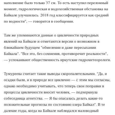
наполнение было только 37 см. То есть наступил переломный
момент, гидрологическая и водохозяйственная обстановка на
Байкале улучшилась. 2018 год классифицируется как средний
по водности", — говорится в сообщении.
Там же упоминаются данные о цикличности природных
явлений на Байкале и отметаются версии о возможном в
ближайшем будущем "обмелении и даже пересыхании
Байкала". "Все это, без сомнения, противоречит реальности",
— успокаивают общественность иркутские гидрометеорологи.
Тумуреева считает такие выводы скоропалительными. "Да, и
осадки были, и в природе все циклично — с этим мы согласны,
однако необходимо учитывать, что теперь свои поправки в
процессы цикличности вносит человек, — подчеркнула
собеседница агентства. — Я бы опасалась делать какие-то
положительные прогнозы по состоянию озера Байкал". В те
далекие годы, когда на Байкале наблюдался маловодный