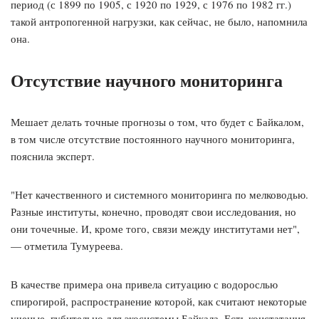
период (с 1899 по 1905, с 1920 по 1929, с 1976 по 1982 гг.)
такой антропогенной нагрузки, как сейчас, не было, напомнила
она.
Отсутствие научного мониторинга
Мешает делать точные прогнозы о том, что будет с Байкалом,
в том числе отсутствие постоянного научного мониторинга,
пояснила эксперт.
"Нет качественного и системного мониторинга по мелководью.
Разные институты, конечно, проводят свои исследования, но
они точечные. И, кроме того, связи между институтами нет",
— отметила Тумуреева.
В качестве примера она привела ситуацию с водорослью
спирогирой, распространение которой, как считают некоторые
ученые, губительно для экосистемы Байкала. Есть констатация