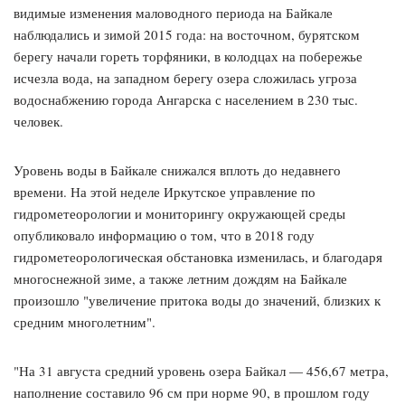
видимые изменения маловодного периода на Байкале
наблюдались и зимой 2015 года: на восточном, бурятском
берегу начали гореть торфяники, в колодцах на побережье
исчезла вода, на западном берегу озера сложилась угроза
водоснабжению города Ангарска с населением в 230 тыс.
человек.
Уровень воды в Байкале снижался вплоть до недавнего
времени. На этой неделе Иркутское управление по
гидрометеорологии и мониторингу окружающей среды
опубликовало информацию о том, что в 2018 году
гидрометеорологическая обстановка изменилась, и благодаря
многоснежной зиме, а также летним дождям на Байкале
произошло "увеличение притока воды до значений, близких к
средним многолетним".
"На 31 августа средний уровень озера Байкал — 456,67 метра,
наполнение составило 96 см при норме 90, в прошлом году