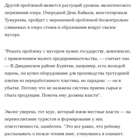
Другой проблемой является растущий уровень экологического
загрязнения озера. Очередной День Байкала, констатировала
Тумуреева, пройдет с нерешенной проблемой бесконтрольно
сливаемых в озеро стоков и образования вокруг свалок
мусора.
"Решать проблему с мусором нужно государству, комплексно,
с привлечением малого предпринимательства, — считает она.
— В Джидинском районе Бурятии, например, есть молодой
парень, он купил оборудование для производства тротуарной
плитки из переработанного пластика, но парадокс — он в
убытке. Потому что не налажена система приема сырья и
сбыта продукции. Помочь ему должны власти".
Эколог уверена, тот курс, который взяли местные власти — на
перевоспитание туристов и формирование у них
ответственности, ошибочен. "Это все равно, что ребенку
рассказывать о пользе чтения книг, уткнувшись в планшет.