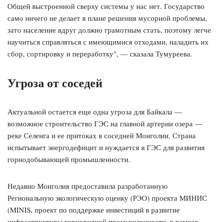
Общей выстроенной сверху системы у нас нет. Государство
само ничего не делает в плане решения мусорной проблемы,
зато население вдруг должно грамотным стать, поэтому легче
научиться справляться с имеющимися отходами, наладить их
сбор, сортировку и переработку", — сказала Тумуреева.
Угроза от соседей
Актуальной остается еще одна угроза для Байкала —
возможное строительство ГЭС на главной артерии озера —
реке Селенга и ее притоках в соседней Монголии. Страна
испытывает энергодефицит и нуждается в ГЭС для развития
горнодобывающей промышленности.
Недавно Монголия предоставила разработанную
Региональную экологическую оценку (РЭО) проекта МИНИС
(MINIS, проект по поддержке инвестиций в развитие
инфраструктуры горнорудной промышленности, в рамках