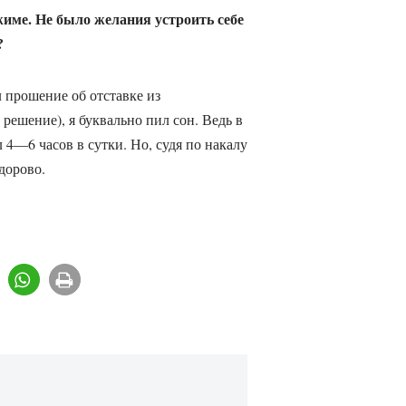
име. Не было желания устроить себе
?
л прошение об отставке из
решение), я буквально пил сон. Ведь в
 4—6 часов в сутки. Но, судя по накалу
здорово.