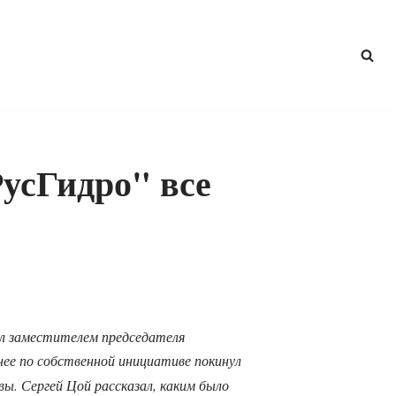
усГидро" все
л заместителем председателя
нее по собственной инициативе покинул
ы. Сергей Цой рассказал, каким было