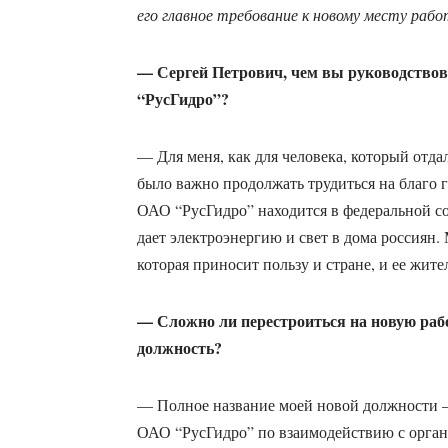
его главное требование к новому месту раб
— Сергей Петрович, чем вы руководство
“РусГидро”?
— Для меня, как для человека, который отда
было важно продолжать трудиться на благо 
ОАО “РусГидро” находится в федеральной соб
дает электроэнергию и свет в дома россиян.
которая приносит пользу и стране, и ее жите
— Сложно ли перестроиться на новую раб
должность?
— Полное название моей новой должности —
ОАО “РусГидро” по взаимодействию с орган