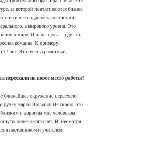
достроительного фактора, появляется
уре, за которой подтягиваются бизнес
ят почти все гидроэлектростанции
ерального, а мирового уровня. Это
ания в мире. И наша цель — сделать
ересная команда. К примеру,
 37 лет. Это очень грамотный,
а переехали на новое место работы?
ое ближайшее окружение переехало
ю ручку марки Bregeuet. Не скрою, это
 близким и дорогим мне человеком.
инуты более десяти лет. И, несмотря
меня наставником и учителем.