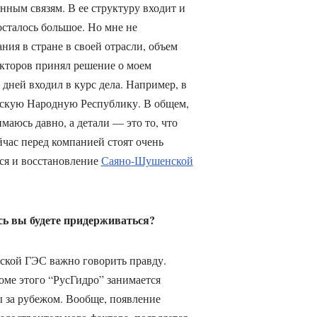
ным связям. В ее структуру входит и
осталось большое. Но мне не
ия в стране в своей отрасли, объем
екторов принял решение о моем
0 дней входил в курс дела. Например, в
айскую Народную Республику. В общем,
маюсь давно, а детали — это то, что
йчас перед компанией стоят очень
тся и восстановление
Саяно-Шушенской
ь вы будете придерживаться?
ской ГЭС важно говорить правду.
оме этого “РусГидро” занимается
ы за рубежом. Вообще, появление