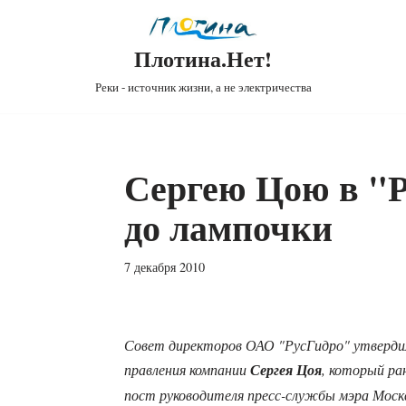
Плотина.Нет!
Реки - источник жизни, а не электричества
Сергею Цою в "Р
до лампочки
7 декабря 2010
Совет директоров ОАО "РусГидро" утверди
правления компании
Сергея Цоя
, который ра
пост руководителя пресс-службы мэра Москв