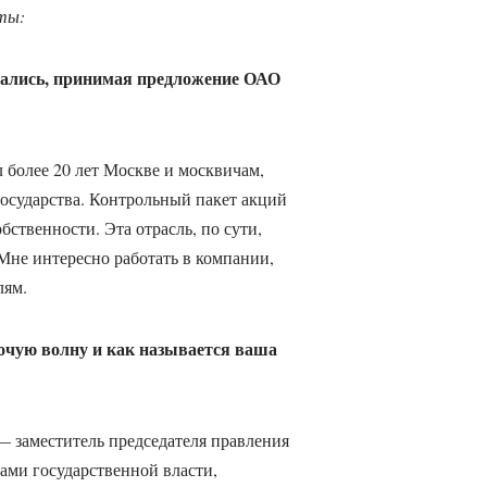
оты:
вались, принимая предложение ОАО
л более 20 лет Москве и москвичам,
государства. Контрольный пакет акций
ственности. Эта отрасль, по сути,
 Мне интересно работать в компании,
лям.
очую волну и как называется ваша
 заместитель председателя правления
ами государственной власти,