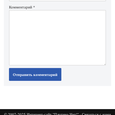
Комментарий
*
© 2007-2025
Интернет-сайт "Плотина.Нет!"
·
Связаться с нами