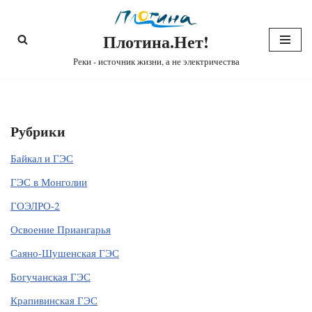
Плотина.Нет!
Перейти
к
Реки - источник жизни, а не электричества
содержимому
Рубрики
Байкал и ГЭС
ГЭС в Монголии
ГОЭЛРО-2
Освоение Приангарья
Саяно-Шушенская ГЭС
Богучанская ГЭС
Крапивинская ГЭС