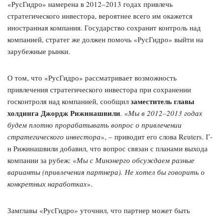
«РусГидро» намерена в 2012–2013 годах привлечь
стратегического инвестора, вероятнее всего им окажется
иностранная компания. Государство сохранит контроль над
компанией, стратег же должен помочь «РусГидро» выйти на
зарубежные рынки.
О том, что «РусГидро» рассматривает возможность
привлечения стратегического инвестора при сохранении
заместитель главы
госконтроля над компанией, сообщил
холдинга Джордж Рижинашвили
. «
Мы в 2012–2013 годах
будем плотно прорабатывать вопрос о привлечении
стратегического инвестора
», – приводит его слова Reuters. Г-
н Рижинашвили добавил, что вопрос связан с планами выхода
компании за рубеж: «
Мы с Минэнерго обсуждаем разные
варианты (привлечения партнера). Не хотел бы говорить о
конкретных наработках
».
Замглавы «РусГидро» уточнил, что партнер может быть