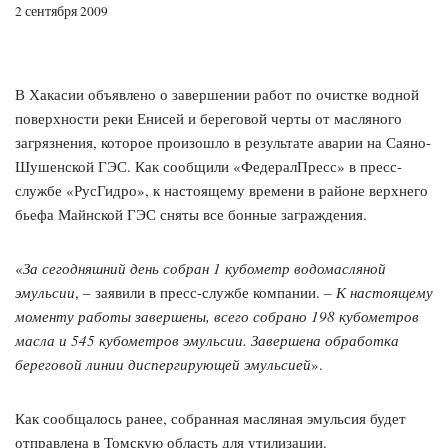
2 сентября 2009
В Хакасии объявлено о завершении работ по очистке водной
поверхности реки Енисей и береговой черты от масляного
загрязнения, которое произошло в результате аварии на Саяно-
Шушенской ГЭС. Как сообщили «ФедералПресс» в пресс-
службе «РусГидро», к настоящему времени в районе верхнего
бьефа Майнской ГЭС сняты все бонные заграждения.
«
За сегодняшний день собран 1 кубометр водомасляной
эмульсии
, – заявили в пресс-службе компании. –
К настоящему
моменту работы завершены, всего собрано 198 кубометров
масла и 545 кубометров эмульсии. Завершена обработка
береговой линии диспергирующей эмульсией
».
Как сообщалось ранее, собранная масляная эмульсия будет
отправлена в Томскую область для утилизации.