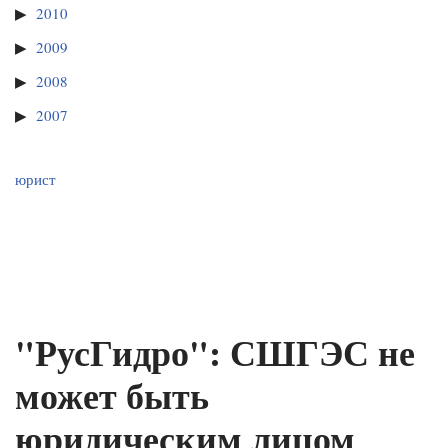
2010
2009
2008
2007
юрист
"РусГидро": СШГЭС не
может быть
юридическим лицом