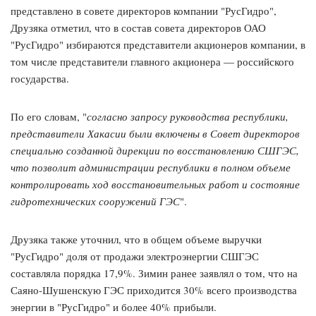
представлено в совете директоров компании "РусГидро",
Друзяка отметил, что в состав совета директоров ОАО
"РусГидро" избираются представители акционеров компании, в
том числе представители главного акционера — российского
государства.
По его словам, "
согласно запросу руководства республики,
представители Хакасии были включены в Совет директоров
специально созданной дирекции по восстановлению СШГЭС,
что позволит администрации республики в полном объеме
контролировать ход восстановительных работ и состояние
гидротехнических сооружений ГЭС
".
Друзяка также уточнил, что в общем объеме выручки
"РусГидро" доля от продажи электроэнергии СШГЭС
составляла порядка 17,9%. Зимин ранее заявлял о том, что на
Саяно-Шушенскую ГЭС приходится 30% всего производства
энергии в "РусГидро" и более 40% прибыли.