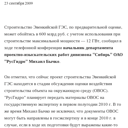
23 сентября 2009
Строительство Эвенкийской ГЭС, по предварительной оценке,
может обойтись в 600 млрд руб. с учетом использования при
строительстве максимальной мощности — 12 ГВт, сообщил в
начальник департамента
ходе телефонной конференции
проектно-изыскательских работ дивизиона "Сибирь" ОАО
"РусГидро" Михаил Бычко
.
Он отметил, что сейчас проект строительства Эвенкийской
ГЭС находится в стадии обсуждения оценки воздействия
строительства объекта на окружающую среду (ОВОС).
"РусГидро" планирует передать материалы ОВОС на
государственную экспертизу в первом полугодии 2010 г. В то
же время Михаил Бычко не исключил, что документы ОВОС
могут быть направлены в госэкспертизу и в конце 2010 г. в
случае, если в ходе их подготовки будут выражены какие-то