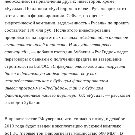
необходимости привлечения других инвесторов, кроме
«Русала». По данным «РусГидро», в июле «Русал» прекратит
отставание в финансировании. Сейчас, по оценке
энергетической компании, задолженность «Русала» по проекту
составляет 180 млн руб. После этого инвестирование
продолжится на паритетных началах. «
Сейчас идет активное
выравнивание долей в проекте. И мы удовлетворены
ситуацией
», — добавил господин Зубакин. «РусГидро» ведет
переговоры с банками о получении кредита на завершение
строительства БоГЭС. «
С февраля этого года мы погрузили
банки в финансовую модель проекта, но у них
неопределенность как с будущим финансированием
инвестпрограммы «РусГидро», так и с будущим
финансированием нашего партнера, ОК «Русал
», — рассказал
господин Зубакин.
В правительстве РФ уверены, что, согласно плану, в декабре
2010 года будет введен в эксплуатацию пусковой комплекс
БоГЭС (первые три гидроагрегата мощностью 600 МВт). В