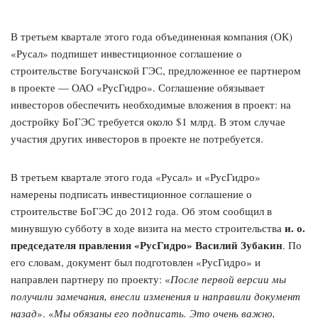
В третьем квартале этого года объединенная компания (ОК)
«Русал» подпишет инвестиционное соглашение о
строительстве Богучанской ГЭС, предложенное ее партнером
в проекте — ОАО «РусГидро». Соглашение обязывает
инвесторов обеспечить необходимые вложения в проект: на
достройку БоГЭС требуется около $1 млрд. В этом случае
участия других инвесторов в проекте не потребуется.
В третьем квартале этого года «Русал» и «РусГидро»
намерены подписать инвестиционное соглашение о
строительстве БоГЭС до 2012 года. Об этом сообщил в
и. о.
минувшую субботу в ходе визита на место строительства
председателя правления «РусГидро» Василий Зубакин
. По
его словам, документ был подготовлен «РусГидро» и
направлен партнеру по проекту: «
После первой версии мы
получили замечания, внесли изменения и направили документ
назад
». «
Мы обязаны его подписать. Это очень важно,