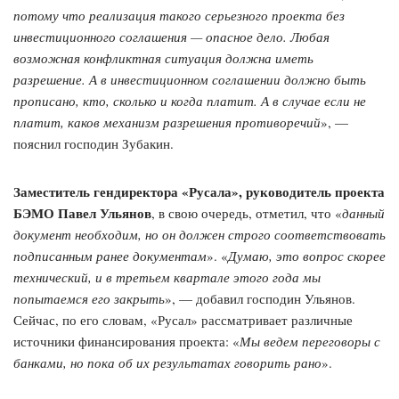
потому что реализация такого серьезного проекта без
инвестиционного соглашения — опасное дело. Любая
возможная конфликтная ситуация должна иметь
разрешение. А в инвестиционном соглашении должно быть
прописано, кто, сколько и когда платит. А в случае если не
платит, каков механизм разрешения противоречий
», —
пояснил господин Зубакин.
Заместитель гендиректора «Русала», руководитель проекта
БЭМО Павел Ульянов
, в свою очередь, отметил, что «
данный
документ необходим, но он должен строго соответствовать
подписанным ранее документам
». «
Думаю, это вопрос скорее
технический, и в третьем квартале этого года мы
попытаемся его закрыть
», — добавил господин Ульянов.
Сейчас, по его словам, «Русал» рассматривает различные
источники финансирования проекта: «
Мы ведем переговоры с
банками, но пока об их результатах говорить рано
».