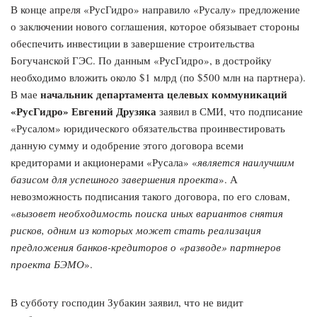
В конце апреля «РусГидро» направило «Русалу» предложение
о заключении нового соглашения, которое обязывает стороны
обеспечить инвестиции в завершение строительства
Богучанской ГЭС. По данным «РусГидро», в достройку
необходимо вложить около $1 млрд (по $500 млн на партнера).
начальник департамента целевых коммуникаций
В мае
«РусГидро» Евгений Друзяка
заявил в СМИ, что подписание
«Русалом» юридического обязательства проинвестировать
данную сумму и одобрение этого договора всеми
кредиторами и акционерами «Русала» «
является наилучшим
базисом для успешного завершения проекта
». А
невозможность подписания такого договора, по его словам,
«
вызовет необходимость поиска иных вариантов снятия
рисков, одним из которых может стать реализация
предложения банков-кредиторов о «разводе» партнеров
проекта БЭМО
».
В субботу господин Зубакин заявил, что не видит