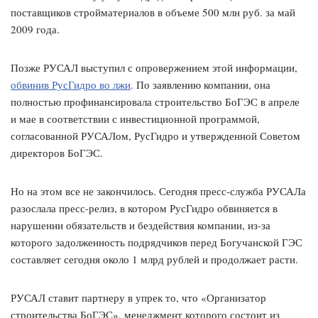
поставщиков стройматериалов в объеме 500 млн руб. за май
2009 года.
Позже РУСАЛ выступил с опровержением этой информации,
обвинив РусГидро во лжи
. По заявлению компании, она
полностью профинансировала строительство БоГЭС в апреле
и мае в соответствии с инвестиционной программой,
согласованной РУСАЛом, РусГидро и утвержденной Советом
директоров БоГЭС.
Но на этом все не закончилось. Сегодня пресс-служба РУСАЛа
разослала пресс-релиз, в котором РусГидро обвиняется в
нарушении обязательств и бездействия компании, из-за
которого задолженность подрядчиков перед Богучанской ГЭС
составляет сегодня около 1 млрд рублей и продолжает расти.
РУСАЛ ставит партнеру в упрек то, что «Организатор
строительства БоГЭС», менеджмент которого состоит из