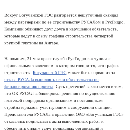
Вокруг Богучанской ГЭС разгорается нешуточный скандал
между партнерами по ее строительству РУСАЛом и РусГидро.
Компании обвиняют друг друга в нарушении обязательств,
которые ведут к срыву графика строительства четвертой
крупной плотины на Ангаре.
Напомним, 21 мая пресс-служба РусГидро выступила с
официальным заявлением, в котором говорится, что график
строительства
Богучанской ГЭС
может быть сорван из-за
отказа РУСАЛа выполнять свои обязательства по
финансированию проекта
. Суть претензий заключается в том,
что ОК РУСАЛ заблокировал решения по осуществлению
платежей подрядным организациям и поставщикам
стройматериалов, участвующим в сооружении станции.
Представители РУСАЛа в правлении ОАО «Богучанская ГЭС»
отказались подписывать акты выполненных работ и
обеспечить оплату услуг подрядных организаций и