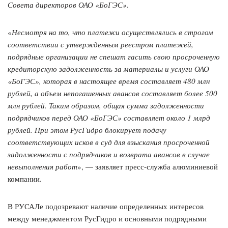
Совета директоров ОАО «БоГЭС»
.
«
Несмотря на то, что платежи осуществлялись в строгом
соответствии с утвержденным реестром платежей,
подрядные организации не спешат гасить свою просроченную
кредиторскую задолженность за материалы и услуги ОАО
«БоГЭС», которая в настоящее время составляет 480 млн
рублей, а объем непогашенных авансов составляет более 500
млн рублей. Таким образом, общая сумма задолженности
подрядчиков перед ОАО «БоГЭС» составляет около 1 млрд
рублей. При этом РусГидро блокирует подачу
соответствующих исков в суд для взыскания просроченной
задолженности с подрядчиков и возврата авансов в случае
невыполнения работ
», — заявляет пресс-служба алюминиевой
компании.
В РУСАЛе подозревают наличие определенных интересов
между менеджментом РусГидро и основными подрядными