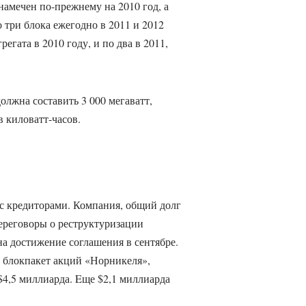
намечен по-прежнему на 2010 год, а
 три блока ежегодно в 2011 и 2012
регата в 2010 году, и по два в 2011,
лжна составить 3 000 мегаватт,
 киловатт-часов.
 с кредиторами. Компания, общий долг
переговоры о реструктуризации
на достижение соглашения в сентябре.
е блокпакет акций «Норникеля»,
$4,5 миллиарда. Eще $2,1 миллиарда