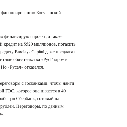
по финансированию Богучанской
о финансируют проект, а также
 кредит на $520 миллионов, погасить
едиту Barclays Capital даже предлагал
дитные обязательства «РусГидро» в
Но «Русал» отказался.
ереговоры с госбанками, чтобы найти
й ГЭС, которое оценивается в 40
обещал Сбербанк, готовый на
 рублей. Переговоры, по данным
».