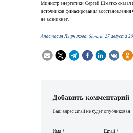
Министр энергетики Сергей Шматко сказал в
источников финасирования восстановления
не возникнет.
Анастасия Лырчикова, Slon.ru, 27 августа 20
Добавить комментарий
Ваш адрес email не будет опубликован.
Имя
*
Email
*