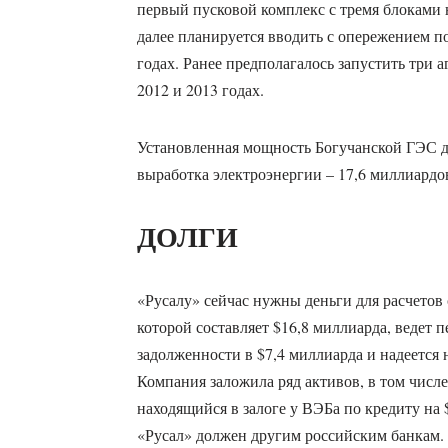
первый пусковой комплекс с тремя блоками 
далее планируется вводить с опережением по
годах. Ранее предполагалось запустить три аг
2012 и 2013 годах.
Установленная мощность Богучанской ГЭС до
выработка электроэнергии – 17,6 миллиардов
ДОЛГИ
«Русалу» сейчас нужны деньги для расчетов
которой составляет $16,8 миллиарда, ведет 
задолженности в $7,4 миллиарда и надеется 
Компания заложила ряд активов, в том числ
находящийся в залоге у ВЭБа по кредиту на 
«Русал» должен другим российским банкам.