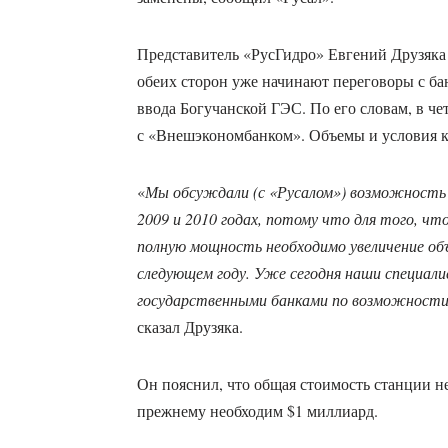
Представитель «РусГидро» Евгений Друзяка
обеих сторон уже начинают переговоры с б
ввода Богучанской ГЭС. По его словам, в че
с «Внешэкономбанком». Объемы и условия кр
«
Мы обсуждали (с «Русалом») возможность 
2009 и 2010 годах, потому что для того, чт
полную мощность необходимо увеличение об
следующем году. Уже сегодня наши специал
государственными банками по возможност
сказал Друзяка.
Он пояснил, что общая стоимость станции не
прежнему необходим $1 миллиард.