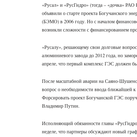
«Русал» и «РусГидро» (тогда – «дочка» РА
объявили о старте проекта Богучанского эн
(БЭМО) в 2006 году. Но с началом финансов
возникли сложности с финансированием прое
«Русалу», решающему свои долговые вопросы
алюминиевого завода до 2012 года, но замор
апреле, что первый комплекс ГЭС должен быт
После масштабной аварии на Саяно-Шушенс
вопрос о необходимости ввода ближайшей к 
Форсировать проект Богучанской ГЭС пору
Владимир Путин.
Исполняющий обязанности главы «РусГидро»
неделе, что партнеры обсуждают новый граф