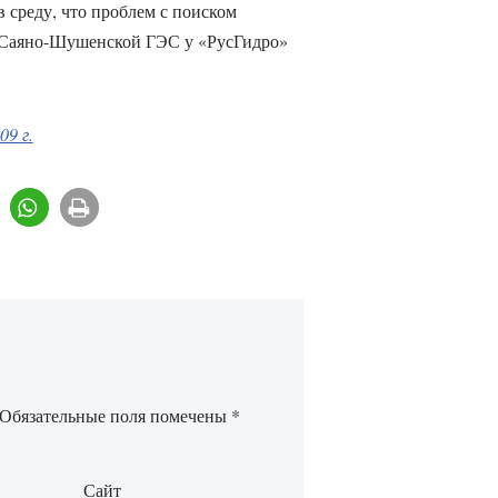
 среду, что проблем с поиском
 Саяно-Шушенской ГЭС у «РусГидро»
09 г.
Обязательные поля помечены
*
Сайт