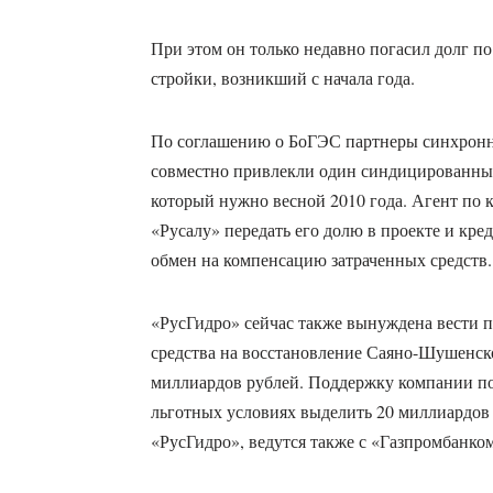
При этом он только недавно погасил долг 
стройки, возникший с начала года.
По соглашению о БоГЭС партнеры синхронн
совместно привлекли один синдицированный
который нужно весной 2010 года. Агент по кр
«Русалу» передать его долю в проекте и кре
обмен на компенсацию затраченных средств. 
«РусГидро» сейчас также вынуждена вести п
средства на восстановление Саяно-Шушенско
миллиардов рублей. Поддержку компании по
льготных условиях выделить 20 миллиардов
«РусГидро», ведутся также с «Газпромбанком