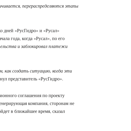
чивается, перераспределяются этапы
ко дней «РусГидро» и «Русал»
ала года, когда «Русал», по его
ельства и заблокировал платежи
м, как создать ситуацию, когда эти
кнул представитель «РусГидро».
ионного соглашения по проекту
генерирующая компания, сторонам не
ойдет в ближайшее время, сказал