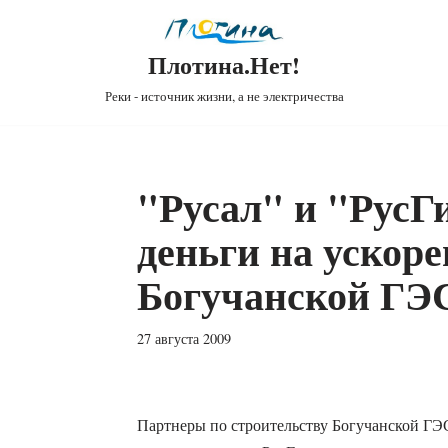
Плотина.Нет!
Реки - источник жизни, а не электричества
"Русал" и "РусГ
деньги на ускоре
Богучанской ГЭ
27 августа 2009
Партнеры по строительству Богучанской ГЭ