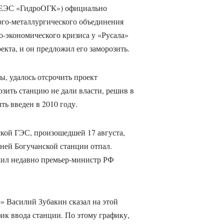
О ЕЭС «ГидроОГК») официально
ерго-металлургического объединения
о-экономического кризиса у «Русала»
кта, и он предложил его заморозить.
, удалось отсрочить проект
озить станцию не дали власти, решив в
ь введен в 2010 году.
кой ГЭС, произошедшей 17 августа,
ней Богучанской станции отпал.
чил недавно премьер-министр РФ
 Василий Зубакин сказал на этой
ик ввода станции. По этому графику,