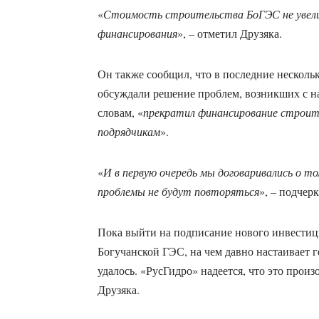
«
Стоимость строительства БоГЭС не увели
финансирования
», – отметил Друзяка.
Он также сообщил, что в последние несколь
обсуждали решение проблем, возникших с нач
словам, «
прекратил финансирование строит
подрядчикам
».
«
И в первую очередь мы договаривались о то
проблемы не будут повторяться
», – подчер
Пока выйти на подписание нового инвестиц
Богучанской ГЭС, на чем давно настаивает 
удалось. «РусГидро» надеется, что это произ
Друзяка.