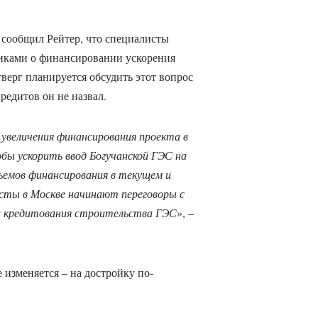
 сообщил Рейтер, что специалисты
анками о финансировании ускорения
тверг планируется обсудить этот вопрос
едитов он не назвал.
увеличения финансирования проекта в
обы ускорить ввод Богучанской ГЭС на
ъемов финансирования в текущем и
исты в Москве начинают переговоры с
и кредитования строительства ГЭС
», –
 изменяется – на достройку по-