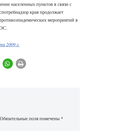
ение населенных пунктов в связи с
спотребнадзор края продолжает
 противоэпидемических мероприятий в
ГЭС.
а 2009 г.
Обязательные поля помечены
*