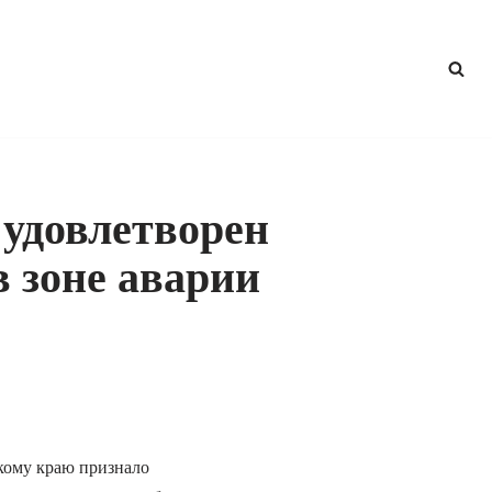
 удовлетворен
в зоне аварии
кому краю признало