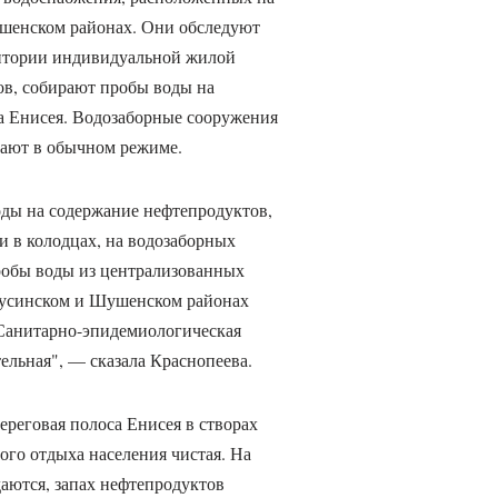
ушенском районах. Они обследуют
ритории индивидуальной жилой
ов, собирают пробы воды на
а Енисея. Водозаборные сооружения
ают в обычном режиме.
оды на содержание нефтепродуктов,
 в колодцах, на водозаборных
робы воды из централизованных
нусинском и Шушенском районах
Санитарно-эпидемиологическая
ельная", — сказала Краснопеева.
ереговая полоса Енисея в створах
ого отдыха населения чистая. На
аются, запах нефтепродуктов