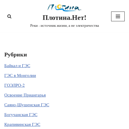
Плотина.Нет!
Перейти
к
Реки - источник жизни, а не электричества
содержимому
Рубрики
Байкал и ГЭС
ГЭС в Монголии
ГОЭЛРО-2
Освоение Приангарья
Саяно-Шушенская ГЭС
Богучанская ГЭС
Крапивинская ГЭС