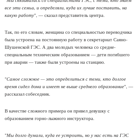
"
Мы связывались со специалистами ГЭС, с теми, кто знаем
все эти семьи, и определяли, куда их лучше поставить, на
какую работу
", — сказал представитель центра.
Так, по его словам, женщина со специальностью переводчика
была устроена на постоянную работу в секретариат Саяно-
Шушенской ГЭС. А два молодых человека со средне-
специальным техническим образованием — дети погибшего
при аварии — также были устроены на станцию.
"
Самое сложное — это определиться с теми, кто долгое
время сидел дома и имеет не выше среднего образование
", —
рассказал собеседник.
В качестве сложного примера он привел девушку с
образованием горно-лыжного инструктора.
"
Мы долго думали, куда ее устроить, но у нас есть на ГЭС