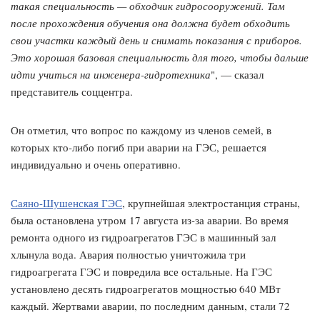
такая специальность — обходчик гидросооружений. Там
после прохождения обучения она должна будет обходить
свои участки каждый день и снимать показания с приборов.
Это хорошая базовая специальность для того, чтобы дальше
идти учиться на инженера-гидротехника
", — сказал
представитель соццентра.
Он отметил, что вопрос по каждому из членов семей, в
которых кто-либо погиб при аварии на ГЭС, решается
индивидуально и очень оперативно.
Саяно-Шушенская ГЭС
, крупнейшая электростанция страны,
была остановлена утром 17 августа из-за аварии. Во время
ремонта одного из гидроагрегатов ГЭС в машинный зал
хлынула вода. Авария полностью уничтожила три
гидроагрегата ГЭС и повредила все остальные. На ГЭС
установлено десять гидроагрегатов мощностью 640 МВт
каждый. Жертвами аварии, по последним данным, стали 72