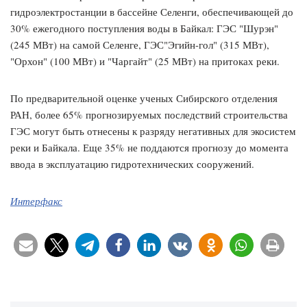
гидроэлектростанции в бассейне Селенги, обеспечивающей до
30% ежегодного поступления воды в Байкал: ГЭС "Шурэн"
(245 МВт) на самой Селенге, ГЭС"Эгийн-гол" (315 МВт),
"Орхон" (100 МВт) и "Чаргайт" (25 МВт) на притоках реки.
По предварительной оценке ученых Сибирского отделения
РАН, более 65% прогнозируемых последствий строительства
ГЭС могут быть отнесены к разряду негативных для экосистем
реки и Байкала. Еще 35% не поддаются прогнозу до момента
ввода в эксплуатацию гидротехнических сооружений.
Интерфакс