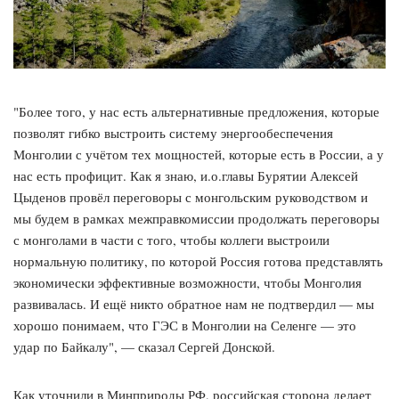
"Более того, у нас есть альтернативные предложения, которые
позволят гибко выстроить систему энергообеспечения
Монголии с учётом тех мощностей, которые есть в России, а у
нас есть профицит. Как я знаю, и.о.главы Бурятии Алексей
Цыденов провёл переговоры с монгольским руководством и
мы будем в рамках межправкомиссии продолжать переговоры
с монголами в части с того, чтобы коллеги выстроили
нормальную политику, по которой Россия готова представлять
экономически эффективные возможности, чтобы Монголия
развивалась. И ещё никто обратное нам не подтвердил — мы
хорошо понимаем, что ГЭС в Монголии на Селенге — это
удар по Байкалу", — сказал Сергей Донской.
Как уточнили в Минприроды РФ, российская сторона делает