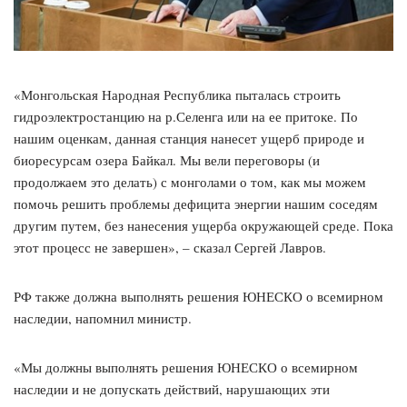
«Монгольская Народная Республика пыталась строить
гидроэлектростанцию на р.Селенга или на ее притоке. По
нашим оценкам, данная станция нанесет ущерб природе и
биоресурсам озера Байкал. Мы вели переговоры (и
продолжаем это делать) с монголами о том, как мы можем
помочь решить проблемы дефицита энергии нашим соседям
другим путем, без нанесения ущерба окружающей среде. Пока
этот процесс не завершен», – сказал Сергей Лавров.
РФ также должна выполнять решения ЮНЕСКО о всемирном
наследии, напомнил министр.
«Мы должны выполнять решения ЮНЕСКО о всемирном
наследии и не допускать действий, нарушающих эти