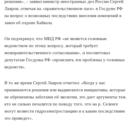
решения», – заявил министр иностранных дел России Сергей
Лавров, отвечая на «правительственном часе» в Госдуме РФ
на вопрос о возможных последствиях внесения изменений в
закон об охране Байкала.
Он подчеркнул, что МИД РФ «не является головным
ведомством по этому вопросу, который требует
межправительственного согласования», и посоветовал
депутатам Госдумы РФ «прояснить эти проблемы у головных
ведомств».
В то же время Сергей Лавров отметил: «Когда у нас
принимаются решения или выдвигаются инициативы, которые
не обременены заботами об экологии, это дает аргументы тем,
кто не сильно печалится по поводу того, что на р. Селенге
могут возвести гидроэлектростанцию и к каким последствиям
это приведет».