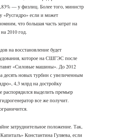
,83% — у физлиц. Более того, министр
у «Русгидро» если и может
помним, что большая часть затрат на
а 2010 год.
дов на восстановление будет
рудования, которое на СШГЭС после
ставят «Силовые машины». До 2012
ра десять новых турбин с увеличенным
дро», 4,3 млрд на достройку
те распорядился выделить премьер
идрогенератор все же получит.
ограничится.
айне затруднительное положение. Так,
Капиталъ» Константина Гуляева, если