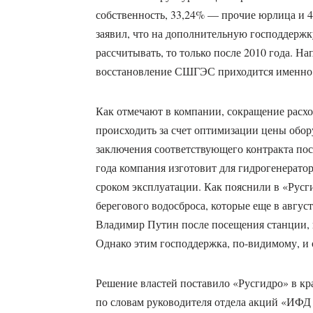
собственность, 33,24% — прочие юрлица и 4
заявил, что на дополнительную господдержк
рассчитывать, то только после 2010 года. На
восстановление СШГЭС приходится именно н
Как отмечают в компании, сокращение расхо
происходить за счет оптимизации цены обо
заключения соответствующего контракта по
года компания изготовит для гидрогенерато
сроком эксплуатации. Как пояснили в «Русги
берегового водосброса, которые еще в авгус
Владимир Путин после посещения станции, г
Однако этим господдержка, по-видимому, и 
Решение властей поставило «Русгидро» в кр
по словам руководителя отдела акций «ИФД 