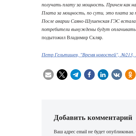
получать плату за мощность. Причем как на
Плата за мощность, по сути, это плата за 
После аварии Саяно-Шушенская ГЭС встала. 
потребители вынуждены будут оплачиват
подытожил Владимир Скляр.
Петр Гельтищев, "Время новостей", №213, 1
Добавить комментарий
Ваш адрес email не будет опубликован.