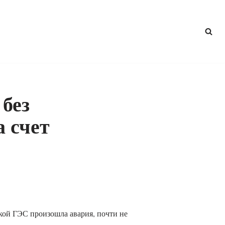
без
а счет
кой ГЭС произошла авария, почти не