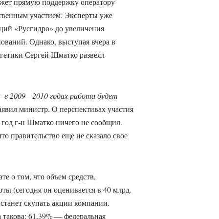
ажет прямую поддержку оператору
твенным участием. Эксперты уже
ций «Русгидро» до увеличения
ований. Однако, выступая вчера в
ргетики Сергей Шматко развеял
 в 2009—2010 годах работа будет
аявил министр. О перспективах участия
год г-н Шматко ничего не сообщил.
то правительство еще не сказало свое
те о том, что объем средств,
ты (сегодня он оценивается в 40 млрд.
 станет скупать акции компании.
 такова: 61,39% — федеральная