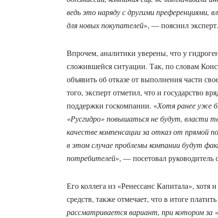
ведь это наряду с другими преференциями, в
для новых покупателей
», — пояснил эксперт
Впрочем, аналитики уверены, что у гидроген
сложившейся ситуации. Так, по словам Конс
объявить об отказе от выполнения части св
того, эксперт отметил, что и государство вр
поддержки госкомпании. «
Хотя ранее уже б
«Русгидро» повышаться не будут, власти те
качестве компенсации за отказ от прямой п
в этом случае проблемы компании будут фа
потребителей
», — посетовал руководитель
Его коллега из «Ренессанс Капитала», хотя 
средств, также отмечает, что в итоге платить
рассматривается вариант, при котором за 