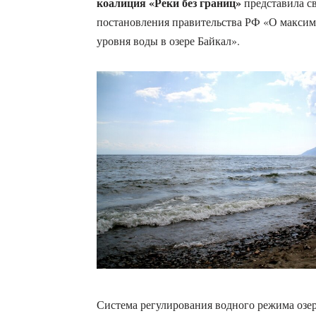
коалиция «Реки без границ»
представила св
постановления правительства РФ «О макси
уровня воды в озере Байкал».
Система регулирования водного режима озер