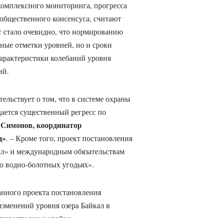
комплексного мониторинга, прогресса
общественного консенсуса, считают
т стало очевидно, что нормированию
ные отметки уровней, но и сроки
характеристики колебаний уровня
ий.
ельствует о том, что в системе охраны
ается существенный регресс по
 Симонов, координатор
ц»
. – Кроме того, проект постановления
ал» и международным обязательствам
о водно-болотных угодьях».
анного проекта постановления
зменений уровня озера Байкал в