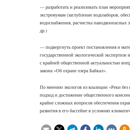
— разработать и реализовать план мероприя
экстремумам (заглубление водозаборов, обе
водоснабжения, расчистка паводкоопасных з
др.)
— подвергнуть проект постановления и мат
государственной экологической экспертизе 
с крайней общественной актуальностью вопр
закона «Об охране озера Байкал».
По мнению экологов из коалиции «Реки без
подход и достижение общественного консен
крайне сложных вопросов обеспечения охран
развития в его бассейне в условиях климати