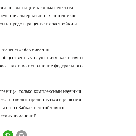
тий по адаптации к климатическим
спечение альтернативных источников
он и предотвращение их застройки и
ериалы его обоснования
и общественным слушаниям, как в связи
оса, так и во исполнение федерального
 границ», только комплексный научный
суса позволит продвинуться в решении
ы озера Байкал и устойчивого
ческих изменений.