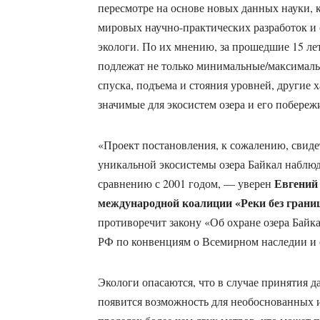
пересмотре на основе новых данных науки, 
мировых научно-практических разработок и 
экологи. По их мнению, за прошедшие 15 ле
подлежат не только минимальные/максималь
спуска, подъема и стояния уровней, другие 
значимые для экосистем озера и его побереж
«Проект постановления, к сожалению, свидет
уникальной экосистемы озера Байкал наблюд
Евгений
сравнению с 2001 годом, — уверен
международной коалиции «Реки без грани
противоречит закону «Об охране озера Байк
РФ по конвенциям о Всемирном наследии и 
Экологи опасаются, что в случае принятия д
появится возможность для необоснованных и