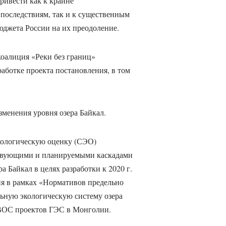
привести как к крайне
последствиям, так и к существенным
юджета России на их преодоление.
коалиция «Реки без границ»
аботке проекта постановления, в том
менения уровня озера Байкал.
экологическую оценку (СЭО)
ствующими и планируемыми каскадами
 Байкал в целях разработки к 2020 г.
ня в рамках «Нормативов предельно
ьную экологическую систему озера
ВОС проектов ГЭС в Монголии.