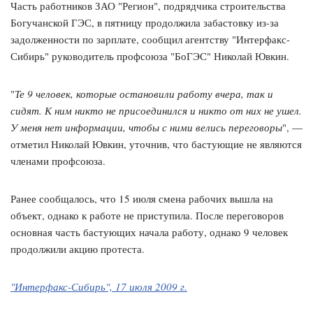
Часть работников ЗАО "Регион", подрядчика строительства
Богучанской ГЭС, в пятницу продолжила забастовку из-за
задолженности по зарплате, сообщил агентству "Интерфакс-
Сибирь" руководитель профсоюза "БоГЭС" Николай Ювкин.
"
Те 9 человек, которые остановили работу вчера, так и
сидят. К ним никто не присоединился и никто от них не ушел.
У меня нет информации, чтобы с ними велись переговоры
", —
отметил Николай Ювкин, уточнив, что бастующие не являются
членами профсоюза.
Ранее сообщалось, что 15 июля смена рабочих вышла на
объект, однако к работе не приступила. После переговоров
основная часть бастующих начала работу, однако 9 человек
продолжили акцию протеста.
"Интерфакс-Сибирь", 17 июля 2009 г.