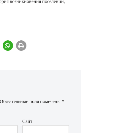
тория возникновения поселений,
Обязательные поля помечены
*
Сайт