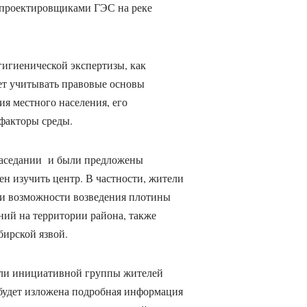
проектировщиками ГЭС на реке
игиенической экспертизы, как
ет учитывать правовые основы
я местного населения, его
 факторы среды.
заседании и были предложены
н изучить центр. В частности, жители
и возможности возведения плотины
ий на территории района, также
ирской язвой.
ели инициативной группы жителей
 будет изложена подробная информация