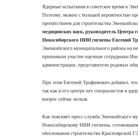
Ядерные испытания в советское время в Эве
Поэтому, можно с большей вероятностью про
препятствием для строительства Эвенкийско
медицинских наук, руководитель Центра г
Новосибирского НИИ гигиены Евгений Т
Эвенкийского муниципального района на не
принимали участие научные сотрудники Инс
администрации, представители родовых общ
При этом Евгений Трофимович добавил, что 
так как в его центре нет специалистов в ядер
вопрос сейчас нельзя.
Как поясняет пресс-служба Эвенкийского м
Новосибирскому НИИ гигиены, готовившем
обоснования строительства Красноярской Г