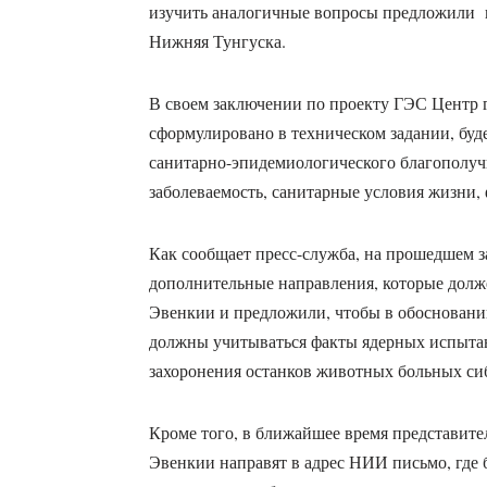
изучить аналогичные вопросы предложили 
Нижняя Тунгуска.
В своем заключении по проекту ГЭС Центр г
сформулировано в техническом задании, буд
санитарно-эпидемиологического благополучи
заболеваемость, санитарные условия жизни,
Как сообщает пресс-служба, на прошедшем 
дополнительные направления, которые долже
Эвенкии и предложили, чтобы в обосновани
должны учитываться факты ядерных испытан
захоронения останков животных больных сиб
Кроме того, в ближайшее время представит
Эвенкии направят в адрес НИИ письмо, где