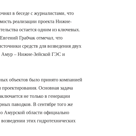
очнял в беседе с журналистами, что
имость реализации проекта Нижне-
ельства остается одним из ключевых.
Евгений Грабчак отмечал, что
источники средств для возведения двух
и Амур – Нижне-Зейской ГЭС и
нных объектов было принято компанией
ап проектирования. Основная задача
аключается не только в генерации
ярных паводков. В сентябре того же
во Амурской области официально
 возведении этих гидротехнических