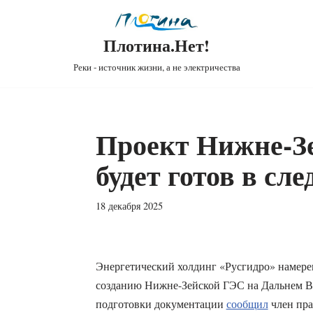
Плотина.Нет!
Реки - источник жизни, а не электричества
Проект Нижне-З
будет готов в сл
18 декабря 2025
Энергетический холдинг «Русгидро» намере
созданию Нижне-Зейской ГЭС на Дальнем Во
подготовки документации
сообщил
член пра