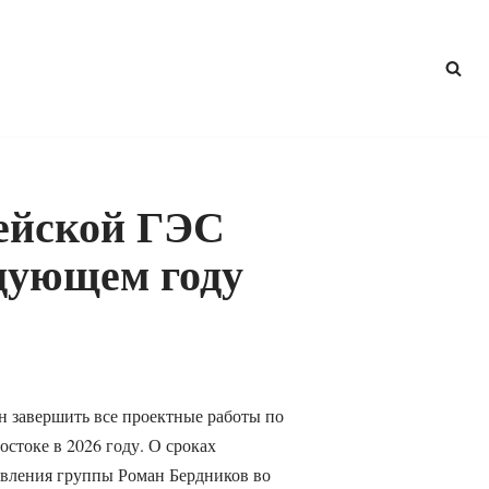
ейской ГЭС
едующем году
н завершить все проектные работы по
стоке в 2026 году. О сроках
вления группы Роман Бердников во