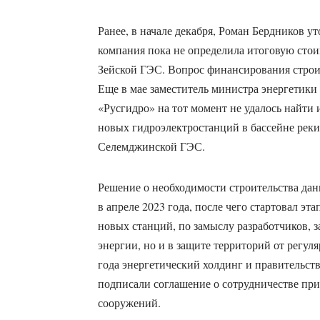
Ранее, в начале декабря, Роман Бердников ут
компания пока не определила итоговую сто
Зейской ГЭС. Вопрос финансирования строит
Еще в мае заместитель министра энергетики 
«Русгидро» на тот момент не удалось найти 
новых гидроэлектростанций в бассейне рек
Селемджинской ГЭС.
Решение о необходимости строительства да
в апреле 2023 года, после чего стартовал эт
новых станций, по замыслу разработчиков, з
энергии, но и в защите территорий от регул
года энергетический холдинг и правительст
подписали соглашение о сотрудничестве при
сооружений.