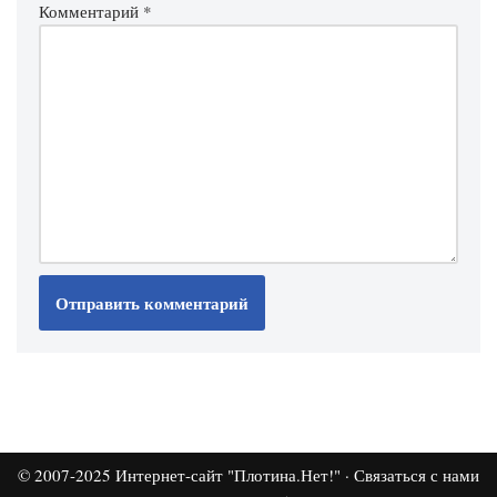
Комментарий
*
© 2007-2025
Интернет-сайт "Плотина.Нет!"
·
Связаться с нами