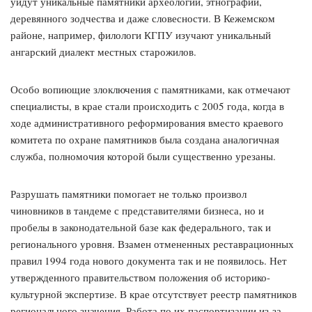
уйдут уникальные памятники археологии, этнографии,
деревянного зодчества и даже словесности. В Кежемском
районе, например, филологи КГПУ изучают уникальный
ангарский диалект местных старожилов.
Особо вопиющие злоключения с памятниками, как отмечают
специалисты, в крае стали происходить с 2005 года, когда в
ходе административного реформирования вместо краевого
комитета по охране памятников была создана аналогичная
служба, полномочия которой были существенно урезаны.
Разрушать памятники помогает не только произвол
чиновников в тандеме с представителями бизнеса, но и
пробелы в законодательной базе как федерального, так и
регионального уровня. Взамен отмененных реставрационных
правил 1994 года нового документа так и не появилось. Нет
утвержденного правительством положения об историко-
культурной экспертизе. В крае отсутствует реестр памятников
регионального значения. Работа по их паспортизации из-за