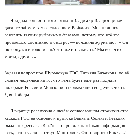
— Я задала вопрос такого плана: «Владимир Владимирович,
давайте займёмся уже спасением Байкала». Мне пришлось
говорить такими рублеными фразами, потому что всё это
произошло спонтанно и быстро, — пояснила журналист. – Он
повернулся и говорит: «А что же его спасать? Мы всё, что
могли, сделали».
Задавая вопрос про Шурэнскую ГЭС, Татьяна Баженова, по её
словам надеялась на то, что тема будет ещё раз поднята
лидерами России и Монголии на ближайшей встрече в честь
Дня Победы.
— Я вкратце рассказала о якобы согласованном строительстве
каскада ГЭС на основном притоке Байкала Селенге. Реакция
была интересная. «Как?» — спросил он. «Такая информация
есть, что отдали на откуп Монголии». Он говорит: «Как так?