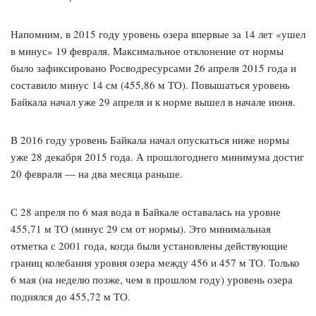
Напомним, в 2015 году уровень озера впервые за 14 лет «ушел
в минус» 19 февраля. Максимальное отклонение от нормы
было зафиксировано Росводресурсами 26 апреля 2015 года и
составило минус 14 см (455,86 м ТО). Повышаться уровень
Байкала начал уже 29 апреля и к норме вышел в начале июня.
В 2016 году уровень Байкала начал опускаться ниже нормы
уже 28 декабря 2015 года. А прошлогоднего минимума достиг
20 февраля — на два месяца раньше.
С 28 апреля по 6 мая вода в Байкале оставалась на уровне
455,71 м ТО (минус 29 см от нормы). Это минимальная
отметка с 2001 года, когда были установлены действующие
границ колебания уровня озера между 456 и 457 м ТО. Только
6 мая (на неделю позже, чем в прошлом году) уровень озера
поднялся до 455,72 м ТО.