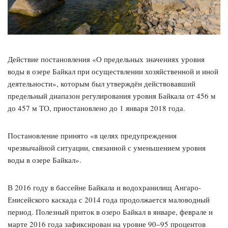
Действие постановления «О предельных значениях уровня
воды в озере Байкал при осуществлении хозяйственной и иной
деятельности», которым был утверждён действовавший
предельный диапазон регулирования уровня Байкала от 456 м
до 457 м ТО, приостановлено до 1 января 2018 года.
Постановление принято «в целях предупреждения
чрезвычайной ситуации, связанной с уменьшением уровня
воды в озере Байкал».
В 2016 году в бассейне Байкала и водохранилищ Ангаро-
Енисейского каскада с 2014 года продолжается маловодный
период. Полезный приток в озеро Байкал в январе, феврале и
марте 2016 года зафиксирован на уровне 90–95 процентов