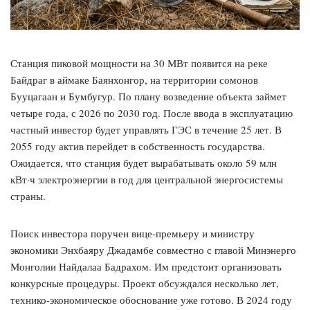
Станция пиковой мощности на 30 МВт появится на реке
Байдраг в аймаке Баянхонгор, на территории сомонов
Бууцагаан и Бумбугур. По плану возведение объекта займет
четыре года, с 2026 по 2030 год. После ввода в эксплуатацию
частный инвестор будет управлять ГЭС в течение 25 лет. В
2055 году актив перейдет в собственность государства.
Ожидается, что станция будет вырабатывать около 59 млн
кВт·ч электроэнергии в год для центральной энергосистемы
страны.
Поиск инвестора поручен вице-премьеру и министру
экономики Энхбаяру Джадамбе совместно с главой Минэнерго
Монголии Найдалаа Бадрахом. Им предстоит организовать
конкурсные процедуры. Проект обсуждался несколько лет,
технико-экономическое обоснование уже готово. В 2024 году