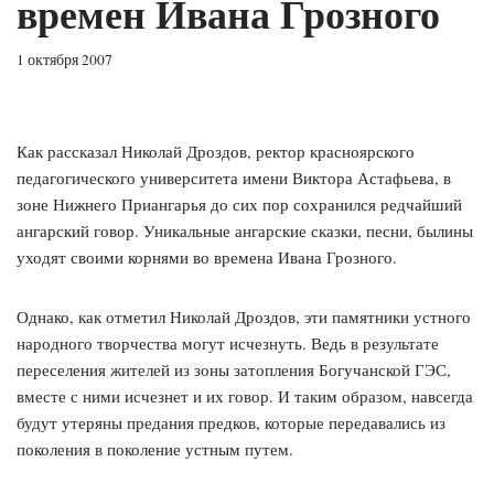
времен Ивана Грозного
1 октября 2007
Как рассказал Николай Дроздов, ректор красноярского
педагогического университета имени Виктора Астафьева, в
зоне Нижнего Приангарья до сих пор сохранился редчайший
ангарский говор. Уникальные ангарские сказки, песни, былины
уходят своими корнями во времена Ивана Грозного.
Однако, как отметил Николай Дроздов, эти памятники устного
народного творчества могут исчезнуть. Ведь в результате
переселения жителей из зоны затопления Богучанской ГЭС,
вместе с ними исчезнет и их говор. И таким образом, навсегда
будут утеряны предания предков, которые передавались из
поколения в поколение устным путем.