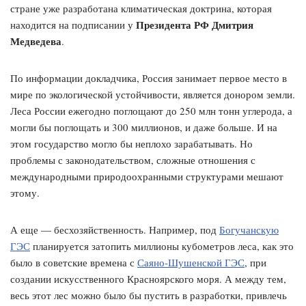
стране уже разработана климатическая доктрина, которая
Президента РФ Дмитрия
находится на подписании у
Медведева
.
По информации докладчика, Россия занимает первое место в
мире по экологической устойчивости, является донором земли.
Леса России ежегодно поглощают до 250 млн тонн углерода, а
могли бы поглощать и 300 миллионов, и даже больше. И на
этом государство могло бы неплохо зарабатывать. Но
проблемы с законодательством, сложные отношения с
международными природоохранными структурами мешают
этому.
А еще — бесхозяйственность. Например, под
Богучанскую
ГЭС
планируется затопить миллионы кубометров леса, как это
было в советские времена с
Саяно-Шушенской ГЭС
, при
создании искусственного Красноярского моря. А между тем,
весь этот лес можно было бы пустить в разработки, привлечь