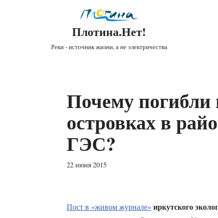
Плотина.Нет!
Реки - источник жизни, а не электричества
Почему погибли
островках в рай
ГЭС?
22 июня 2015
иркутского эколо
Пост в «живом журнале»