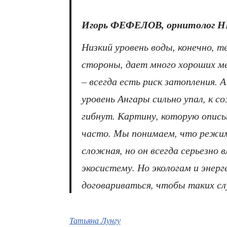
Игорь ФЕФЕЛОВ, орнитолог Н
Низкий уровень воды, конечно, те
стороны, дает много хороших ме
– всегда есть риск затопления. А
уровень Ангары сильно упал, к 
гибнут. Картину, которую опис
часто. Мы понимаем, что режи
сложная, но он всегда серьезно
экосистему. Но экологам и энер
договариваться, чтобы таких сл
Татьяна Лунгу