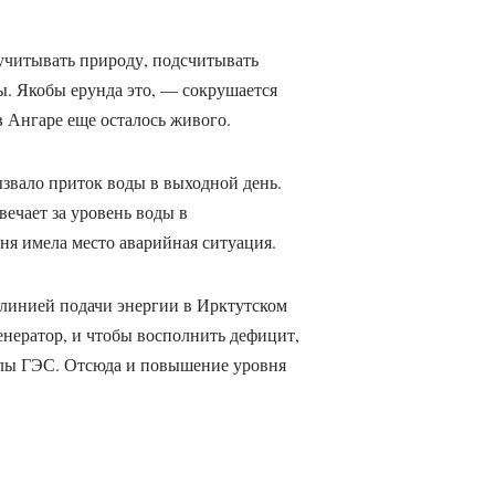
 учитывать природу, подсчитывать
ы. Якобы ерунда это, — сокрушается
в Ангаре еще осталось живого.
ызвало приток воды в выходной день.
ечает за уровень воды в
ня имела место аварийная ситуация.
с линией подачи энергии в Ирктутском
генератор, и чтобы восполнить дефицит,
илы ГЭС. Отсюда и повышение уровня