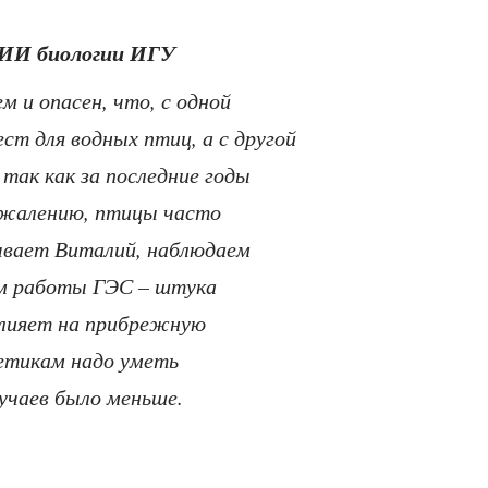
ИИ биологии ИГУ
м и опасен, что, с одной
ст для водных птиц, а с другой
 так как за последние годы
сожалению, птицы часто
ывает Виталий, наблюдаем
м работы ГЭС – штука
 влияет на прибрежную
гетикам надо уметь
учаев было меньше.