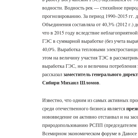
водности. Водность рек — стихийное природ
прогнозированию. За период 1990–2015 гг. 
Объединения составляла от 40,3% (2012 г.) д
что в 2015 году вследствие неблагоприятно
ГЭС в суммарной выработке (без учета выра
40,0%. Выработка тепловыми электростанци
этом на величину участия ТЭС в рассматрив
выработка ГЭС, но и величина потребления
заместитель генерального дир
рассказал
Сибири Михаил Шломов
.
Известно, что одним из самых активных про
през
среди отечественного бизнеса является
нововведение он активно отстаивал и на зас
природопользованию РСПП (председателем кот
Всемирном экономическом форуме в Давосе 