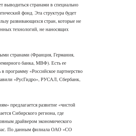
т выводиться странами в специально
ический фонд. Эта структура будет
льзу развивающихся стран, которые не
енных технологий, не наносящих
ыми странами (Франция, Германия,
емирного банка, МВФ). Есть ее
 в программу «Российское партнерство
ставили «РусГидро», РУСАЛ, Сбербанк,
иям» предлагается развитие «чистой
ается Сибирского региона, где
новным драйвером экономического
ейчас. По данным филиала ОАО «СО