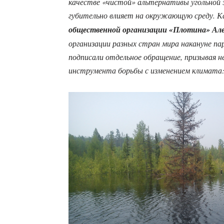
качестве «чистой» альтернативы угольной эн
губительно влияет на окружающую среду. К
общественной организации «Плотина» Але
организации разных стран мира накануне па
подписали отдельное обращение, призывая н
инструмента борьбы с изменением климата