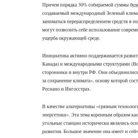
Причем порядка 30% собираемой суммы буде
создаваемый международный Зеленый климат
заниматься перераспределением средств в по
могут позволить себе использование соврем
ущерба окружающей среде.
Инициатива активно поддерживается развит
Канада) и международными структурами (Вс
сторонники и внутри РФ. Они объединились
за сохранение климата», основу которой со
Роснано и Ингосстрах.
В качестве альтернативы «грязным технолог
энергетики». Эта тема коренным образом кас
угольные станции исторически являлись ос
развития. Большое значение она имеет и с