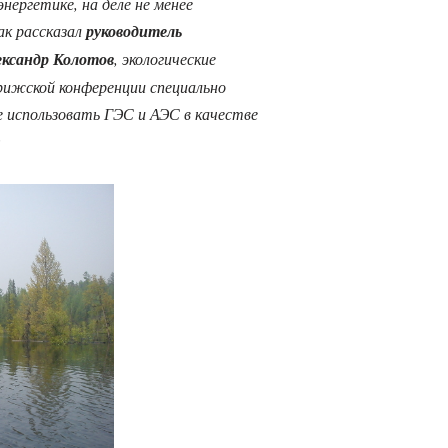
ергетике, на деле не менее
ак рассказал
руководитель
ксандр Колотов
, экологические
рижской конференции специально
е использовать ГЭС и АЭС в качестве
: