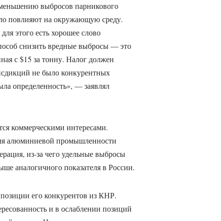
 уменьшению выбросов парникового
мало повлияют на окружающую среду.
 для этого есть хорошее слово
пособ снизить вредные выбросы — это
ная с $15 за тонну. Налог должен
рисдикций не было конкурентных
ыла определенность», — заявлял
тся коммерческими интересами.
 для алюминиевой промышленности
ерация, из-за чего удельные выбросы
ыше аналогичного показателя в России.
 позиции его конкурентов из КНР.
ересованность и в ослаблении позиций