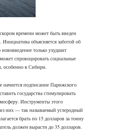
 скором времени может быть введен
 Инициатива объясняется заботой об
о нововведение только ухудшит
 может спровоцировать социальные
, особенно в Сибири.
е начнется подписание Парижского
ставить государства стимулировать
тмосферу. Инструменты этого
 из них — так называемый углеродный
агается брать по 15 долларов за тонну
атель должен вырасти до 35 долларов.