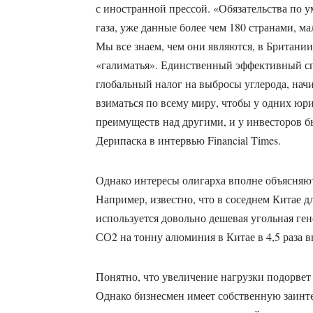
с иностранной прессой. «Обязательства по
газа, уже данные более чем 180 странами, 
Мы все знаем, чем они являются, в Британии
«галиматья». Единственный эффективный с
глобальный налог на выбросы углерода, начи
взиматься по всему миру, чтобы у одних ю
преимуществ над другими, и у инвесторов б
Дерипаска в интервью Financial Times.
Однако интересы олигарха вполне объясняю
Например, известно, что в соседнем Китае
используется довольно дешевая угольная ген
СО2 на тонну алюминия в Китае в 4,5 раза в
Понятно, что увеличение нагрузки подорвет
Однако бизнесмен имеет собственную заинт