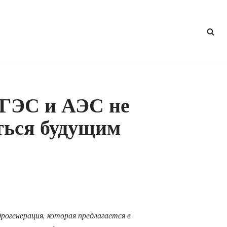
: ГЭС и АЭС не
ться будущим
рогенерация, которая предлагается в