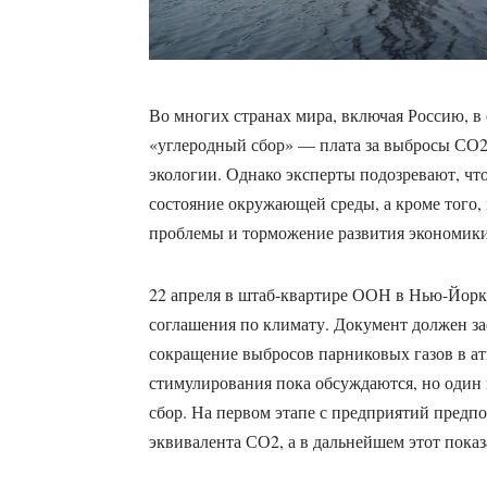
Во многих странах мира, включая Россию, в
«углеродный сбор» — плата за выбросы СО2.
экологии. Однако эксперты подозревают, чт
состояние окружающей среды, а кроме того,
проблемы и торможение развития экономики
22 апреля в штаб-квартире ООН в Нью-Йорк
соглашения по климату. Документ должен за
сокращение выбросов парниковых газов в а
стимулирования пока обсуждаются, но один
сбор. На первом этапе с предприятий предпол
эквивалента СО2, а в дальнейшем этот показ