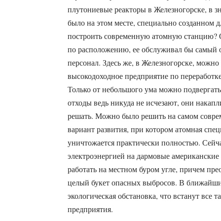
плутониевые реакторы в Железногорске, в з
было на этом месте, специально созданном 
построить современную атомную станцию? О
по расположению, ее обслуживал бы самый
персонал. Здесь же, в Железногорске, можно
высокодоходное предприятие по переработке
Только от небольшого ума можно подвергать
отходы ведь никуда не исчезают, они накапл
решать. Можно было решить на самом совре
вариант развития, при котором атомная спе
уничтожается практически полностью. Сейча
электроэнергией на дармовые американские 
работать на местном буром угле, причем пр
целый букет опасных выбросов. В ближайшие
экологическая обстановка, что встанут все
предприятия.