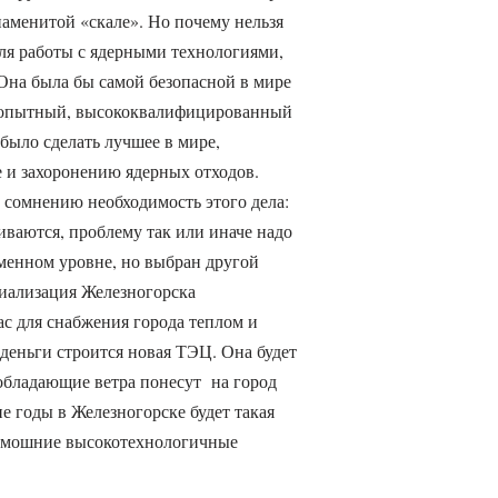
наменитой «скале». Но почему нельзя
для работы с ядерными технологиями,
на была бы самой безопасной в мире
 опытный, высококвалифицированный
 было сделать лучшее в мире,
 и захоронению ядерных отходов.
 сомнению необходимость этого дела:
иваются, проблему так или иначе надо
менном уровне, но выбран другой
циализация Железногорска
с для снабжения города теплом и
деньги строится новая ТЭЦ. Она будет
еобладающие ветра понесут на город
 годы в Железногорске будет такая
 тамошние высокотехнологичные