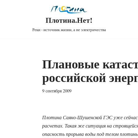
Плотина.Нет!
Реки - источник жизни, а не электричества
Плановые катас
российской энер
9 сентября 2009
Плотина Саяно-Шушенской ГЭС уже сейчас в
расчетах. Такая же ситуация на строящейс
опасность прорыва воды под телом плотины