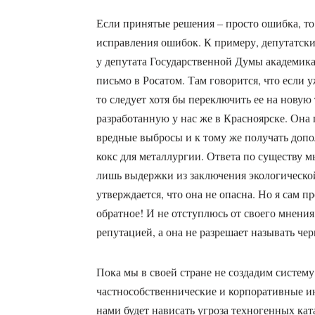
Если принятые решения – просто ошибка, то
исправления ошибок. К примеру, депутатск
у депутата Государственной Думы академика
письмо в Росатом. Там говорится, что если 
то следует хотя бы переключить ее на новую
разработанную у нас же в Красноярске. Она п
вредные выбросы и к тому же получать доп
кокс для металлургии. Ответа по существу м
лишь выдержки из заключения экологическо
утверждается, что она не опасна. Но я сам 
обратное! И не отступлюсь от своего мнения
репутацией, а она не разрешает называть че
Пока мы в своей стране не создадим систем
частнособственнические и корпоративные и
нами будет нависать угроза техногенных кат