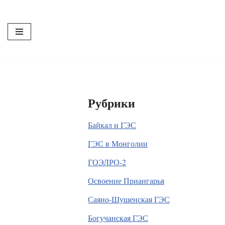
Перейти
к
содержимому
Рубрики
Байкал и ГЭС
ГЭС в Монголии
ГОЭЛРО-2
Освоение Приангарья
Саяно-Шушенская ГЭС
Богучанская ГЭС