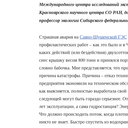
Международного центра исследований экс
Красноярского научного центра СО РАН, д
профессор экологии Сибирского федеральн
Страшная авария на
Саяно-Шушенской ГЭС
профилактических работ – как это было и в 
каких действий (или бездействия) двухсотто
снес крышку весом 800 тонн и принялся пор
словно бабочка. Мне представляется, что про
причина катастрофы. Причина – отказ техни
предприятия экономили на техническом обсл
как выясняется, полностью выработала свой 
следующей могут быть гораздо серьезнее. От
лет эксплуатации, а сама гидростанция? Эне
Что должно происходить потом, когда плотин
никто не знает. Быстро спустить из водохр