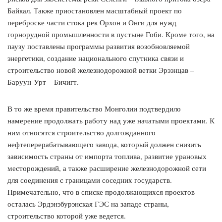
Байкал. Также приостановлен масштабный проект по
переброске части стока рек Орхон и Онги для нужд
горнорудной промышленности в пустыне Гоби. Кроме того, на
паузу поставлены программы развития возобновляемой
энергетики, создание национального спутника связи и
строительство новой железнодорожной ветки Эрээнцав –
Баруун-Урт – Бичигт.
В то же время правительство Монголии подтвердило
намерение продолжать работу над уже начатыми проектами. К
ним относятся строительство долгожданного
нефтеперерабатывающего завода, который должен снизить
зависимость страны от импорта топлива, развитие урановых
месторождений, а также расширение железнодорожной сети
для соединения с границами соседних государств.
Примечательно, что в списке продолжающихся проектов
осталась Эрдэнэбурэнская ГЭС на западе страны,
строительство которой уже ведется.