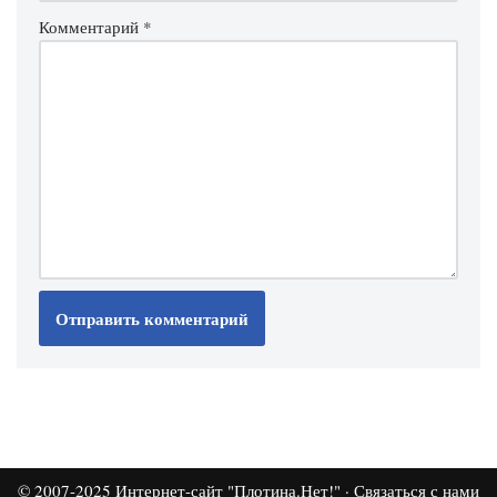
Комментарий
*
© 2007-2025
Интернет-сайт "Плотина.Нет!"
·
Связаться с нами