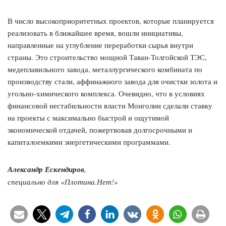
В число высокоприоритетных проектов, которые планируется
реализовать в ближайшее время, вошли инициативы,
направленные на углубление переработки сырья внутри
страны. Это строительство мощной Таван-Толгойской ТЭС,
медеплавильного завода, металлургического комбината по
производству стали, аффинажного завода для очистки золота и
угольно-химического комплекса. Очевидно, что в условиях
финансовой нестабильности власти Монголии сделали ставку
на проекты с максимально быстрой и ощутимой
экономической отдачей, пожертвовав долгосрочными и
капиталоемкими энергетическими программами.
Александр Ескендиров
,
специально для «Плотина.Нет!»