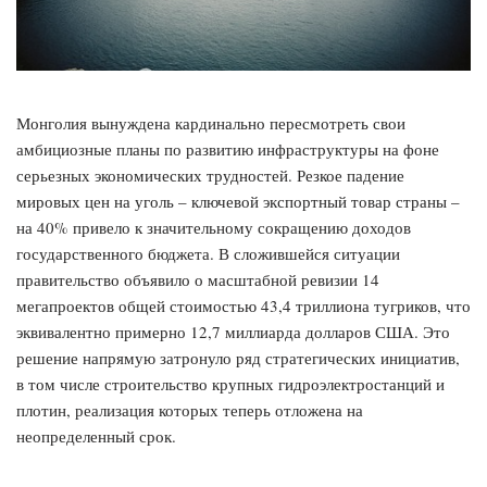
Монголия вынуждена кардинально пересмотреть свои
амбициозные планы по развитию инфраструктуры на фоне
серьезных экономических трудностей. Резкое падение
мировых цен на уголь – ключевой экспортный товар страны –
на 40% привело к значительному сокращению доходов
государственного бюджета. В сложившейся ситуации
правительство объявило о масштабной ревизии 14
мегапроектов общей стоимостью 43,4 триллиона тугриков, что
эквивалентно примерно 12,7 миллиарда долларов США. Это
решение напрямую затронуло ряд стратегических инициатив,
в том числе строительство крупных гидроэлектростанций и
плотин, реализация которых теперь отложена на
неопределенный срок.