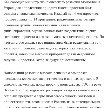
Как сообщил министр экономического развития Монголии Н.
Учрал, для определения приоритетности проектов была
создана специальная комиссия. Каждый из 14 мегапроектов
прошел оценку по 14 критериям, разделенным на четыре
основные группы: оценка влияния на источники
финансирования, оценка социального воздействия, оценка
готовности проекта и его экономическая целесообразность. По
итогам этого анализа все инициативы были разделены на три
категории: проекты, реализация которых уже началась;
проекты, имеющие высокий приоритет для немедленного
запуска; и проекты, которые будут приостановлены.
Наибольший резонанс вызвало решение о заморозке
нескольких ключевых энергетических и водных проектов. В
список отложенных попал проект строительства ГЭС на реке
Эгийн-Гол. Эта гидроэлектростанция на протяжении многих
лет была предметом серьезной озабоченности экологов и
общественности, в том числе в России, из-за потенциальных
рисков для экосистемы реки Селенги – главного притока озера