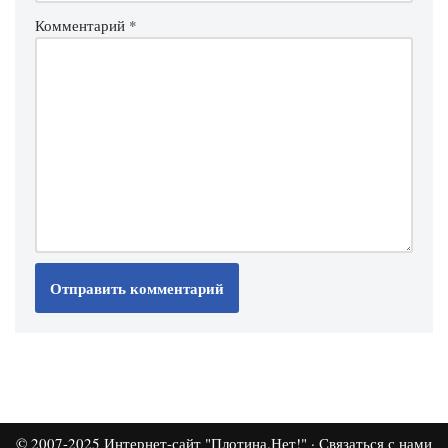
Комментарий
*
© 2007-2025
Интернет-сайт "Плотина.Нет!"
·
Связаться с нами