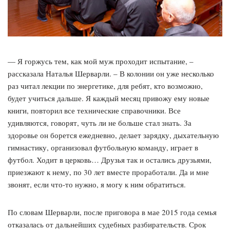
— Я горжусь тем, как мой муж проходит испытание, –
рассказала Наталья Шерварли. – В колонии он уже несколько
раз читал лекции по энергетике, для ребят, кто возможно,
будет учиться дальше. Я каждый месяц привожу ему новые
книги, повторил все технические справочники. Все
удивляются, говорят, чуть ли не больше стал знать. За
здоровье он борется ежедневно, делает зарядку, дыхательную
гимнастику, организовал футбольную команду, играет в
футбол. Ходит в церковь… Друзья так и остались друзьями,
приезжают к нему, по 30 лет вместе проработали. Да и мне
звонят, если что-то нужно, я могу к ним обратиться.
По словам Шерварли, после приговора в мае 2015 года семья
отказалась от дальнейших судебных разбирательств. Срок