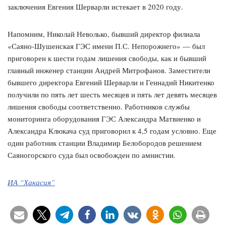
заключения Евгения Шерварли истекает в 2020 году.
Напомним, Николай Неволько, бывший директор филиала
«Саяно-Шушенская ГЭС имени П.С. Непорожнего» — был
приговорен к шести годам лишения свободы, как и бывший
главный инженер станции Андрей Митрофанов. Заместители
бывшего директора Евгений Шерварли и Геннадий Никитенко
получили по пять лет шесть месяцев и пять лет девять месяцев
лишения свободы соответственно. Работников службы
мониторинга оборудования ГЭС Александра Матвиенко и
Александра Клюкача суд приговорил к 4,5 годам условно. Еще
один работник станции Владимир Белобородов решением
Саяногорского суда был освобожден по амнистии.
ИА “Хакасия”