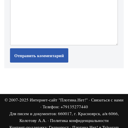
© 2007-2025
Интернет-сайт "Плотина.Нет!"
·
Связаться с нами
· Телефон: +79135277440
Для писем и документов: 660017, г. Красноярск, а/я 6066,
Колотову А.А. ·
Политика конфиденциальности
Контент-поддержка:
Гидропост
·
Плотина.Нет! в Telegram