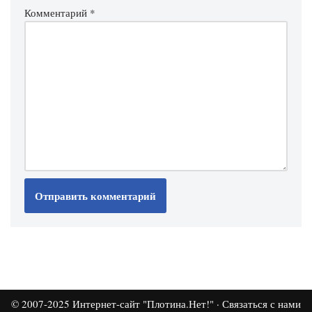
Комментарий
*
© 2007-2025
Интернет-сайт "Плотина.Нет!"
·
Связаться с нами