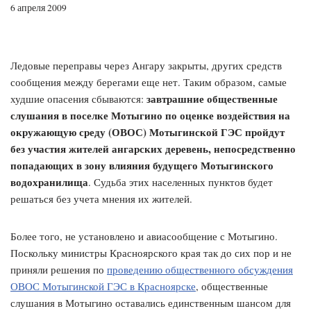
6 апреля 2009
Ледовые переправы через Ангару закрыты, других средств
сообщения между берегами еще нет. Таким образом, самые
завтрашние общественные
худшие опасения сбываются:
слушания в поселке Мотыгино по оценке воздействия на
окружающую среду (ОВОС) Мотыгинской ГЭС пройдут
без участия жителей ангарских деревень, непосредственно
попадающих в зону влияния будущего Мотыгинского
водохранилища
. Судьба этих населенных пунктов будет
решаться без учета мнения их жителей.
Более того, не установлено и авиасообщение с Мотыгино.
Поскольку министры Красноярского края так до сих пор и не
приняли решения по
проведению общественного обсуждения
ОВОС Мотыгинской ГЭС в Красноярске
, общественные
слушания в Мотыгино оставались единственным шансом для