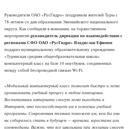
Руководители ОАО «РусГидро» поздравили жителей Туры с
78-летием со дня образования Эвенкийского национального
округа. Как сообщили в компании, на торжественном
руководитель дирекции по взаимодействию с
мероприятии
регионами СФО ОАО «РусГидро» Владислав Ефимов
подарил муниципальному образовательному учреждению
«Туринская средняя общеобразовательная школа»
компьютерный класс на базе 10 ноутбуков, соединенных
между собой беспроводной связью Wi-Fi.
«
Мобильный компьютерный класс позволит быстро и легко
организовать учебный процесс в любом помещении.
Воспитанники интерната смогут легко выходить в
Интернет, что поспособствует им в освоении учебной
программы. Современная техника поможет им, кем бы они
ни собирались стать в будущем — врачами, юристами или
оленеводами. Важно, что все школьники при желании смогут