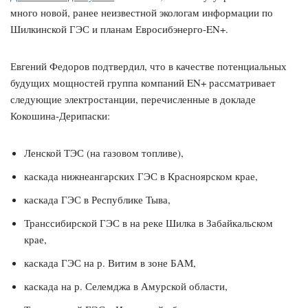
много новой, ранее неизвестной экологам информации по
Шилкинской ГЭС и планам Евросибэнерго-EN+.
Евгений Федоров подтвердил, что в качестве потенциальных
будущих мощностей группа компаний EN+ рассматривает
следующие электростанции, перечисленные в докладе
Кокошина-Дерипаски:
Ленской ТЭС (на газовом топливе),
каскада нижнеангарских ГЭС в Красноярском крае,
каскада ГЭС в Республике Тыва,
Транссибирской ГЭС в на реке Шилка в Забайкальском
крае,
каскада ГЭС на р. Витим в зоне БАМ,
каскада на р. Селемджа в Амурской области,