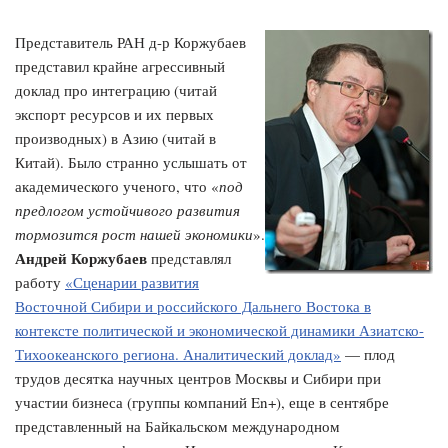
Представитель РАН д-р Коржубаев
представил крайне агрессивный
доклад про интеграцию (читай
экспорт ресурсов и их первых
производных) в Азию (читай в
Китай). Было странно услышать от
академического ученого, что «
под
предлогом устойчивого развития
тормозится рост нашей экономики
».
Андрей Коржубаев
представлял
работу
«Сценарии развития
Восточной Сибири и российского Дальнего Востока в
контексте политической и экономической динамики Азиатско-
Тихоокеанского региона. Аналитический доклад»
— плод
трудов десятка научных центров Москвы и Сибири при
участии бизнеса (группы компаний En+), еще в сентябре
представленный на Байкальском международном