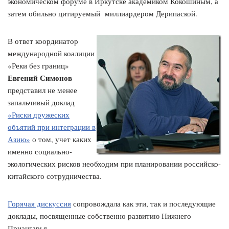
экономическом форуме в Иркутске академиком Кокошиным, а
затем обильно цитируемый миллиардером Дерипаской.
В ответ координатор
международной коалиции
«Реки без границ»
Евгений Симонов
представил не менее
запальчивый доклад
«Риски дружеских
объятий при интеграции в
Азию»
о том, учет каких
именно социально-
экологических рисков необходим при планировании российско-
китайского сотрудничества.
Горячая дискуссия
сопровождала как эти, так и последующие
доклады, посвященные собственно развитию Нижнего
Приангарья.