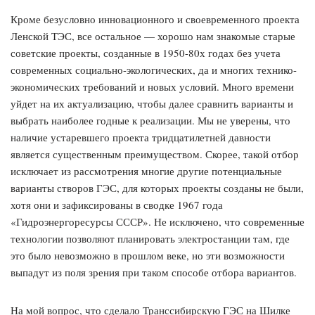
Кроме безусловно инновационного и своевременного проекта
Ленской ТЭС, все остальное — хорошо нам знакомые старые
советские проекты, созданные в 1950-80х годах без учета
современных социально-экологических, да и многих технико-
экономических требований и новых условий. Много времени
уйдет на их актуализацию, чтобы далее сравнить варианты и
выбрать наиболее годные к реализации. Мы не уверены, что
наличие устаревшего проекта тридцатилетней давности
является существенным преимуществом. Скорее, такой отбор
исключает из рассмотрения многие другие потенциальные
варианты створов ГЭС, для которых проекты созданы не были,
хотя они и зафиксированы в сводке 1967 года
«Гидроэнергоресурсы СССР». Не исключено, что современные
технологии позволяют планировать электростанции там, где
это было невозможно в прошлом веке, но эти возможности
выпадут из поля зрения при таком способе отбора вариантов.
На мой вопрос, что сделало Транссибирскую ГЭС на Шилке