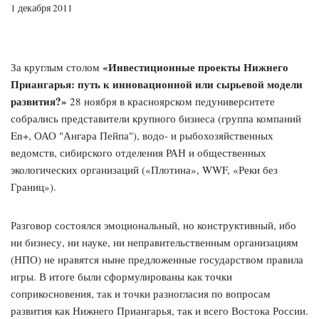
1 декабря 2011
«Инвестиционные проекты Нижнего
За круглым столом
Приангарья: путь к инновационной или сырьевой модели
развития?»
28 ноября в красноярском педуниверситете
собрались представители крупного бизнеса (группа компаний
En+, ОАО "Ангара Пейпа"), водо- и рыбохозяйственных
ведомств, сибирского отделения РАН и общественных
экологических организаций («Плотина», WWF, «Реки без
Границ»).
Разговор состоялся эмоциональный, но конструктивный, ибо
ни бизнесу, ни науке, ни неправительственным организациям
(НПО) не нравятся ныне предложенные государством правила
игры. В итоге были сформулированы как точки
соприкосновения, так и точки разногласия по вопросам
развития как Нижнего Приангарья, так и всего Востока России.