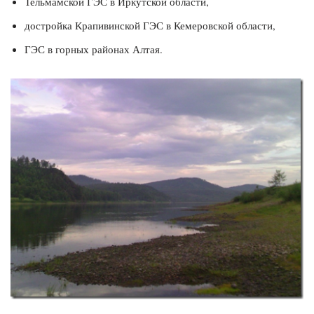
Тельмамской ГЭС в Иркутской области,
достройка Крапивинской ГЭС в Кемеровской области,
ГЭС в горных районах Алтая.