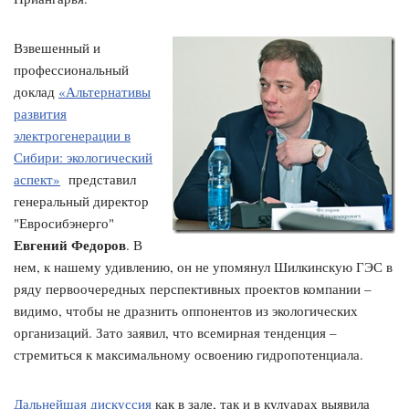
Взвешенный и
профессиональный
доклад
«Альтернативы
развития
электрогенерации в
Сибири: экологический
аспект»
представил
генеральный директор
"Евросибэнерго"
Евгений Федоров
. В
нем, к нашему удивлению, он не упомянул Шилкинскую ГЭС в
ряду первоочередных перспективных проектов компании –
видимо, чтобы не дразнить оппонентов из экологических
организаций. Зато заявил, что всемирная тенденция –
стремиться к максимальному освоению гидропотенциала.
Дальнейшая дискуссия
как в зале, так и в кулуарах выявила