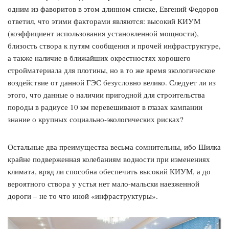
одним из фаворитов в этом длинном списке, Евгений Федоров
ответил, что этими факторами являются: высокий КИУМ
(коэффициент использования установленной мощности),
близость створа к путям сообщения и прочей инфраструктуре,
а также наличие в ближайших окрестностях хорошего
стройматериала для плотины, но в то же время экологическое
воздействие от данной ГЭС безусловно велико. Следует ли из
этого, что данные о наличии пригодной для строительства
породы в радиусе 10 км перевешивают в глазах кампании
знание о крупных социально-экологических рисках?
Остальные два преимущества весьма сомнительны, ибо Шилка
крайне подверженная колебаниям водности при изменениях
климата, вряд ли способна обеспечить высокий КИУМ, а до
вероятного створа у устья нет мало-мальски наезженной
дороги – не то что иной «инфраструктуры».