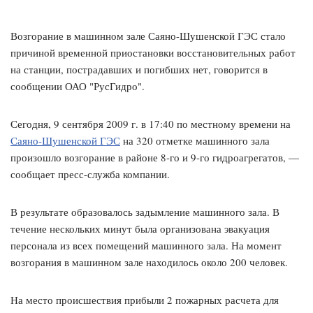
Возгорание в машинном зале Саяно-Шушенской ГЭС стало
причиной временной приостановки восстановительных работ
на станции, пострадавших и погибших нет, говорится в
сообщении ОАО "РусГидро".
Сегодня, 9 сентября 2009 г. в 17:40 по местному времени на
Саяно-Шушенской ГЭС
на 320 отметке машинного зала
произошло возгорание в районе 8-го и 9-го гидроагрегатов, —
сообщает пресс-служба компании.
В результате образовалось задымление машинного зала. В
течение нескольких минут была организована эвакуация
персонала из всех помещений машинного зала. На момент
возгорания в машинном зале находилось около 200 человек.
На место происшествия прибыли 2 пожарных расчета для