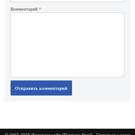
Комментарий
*
© 2007-2025
Интернет-сайт "Плотина.Нет!"
·
Связаться с нами