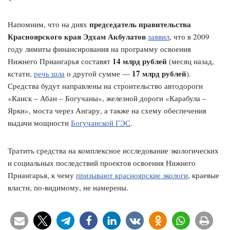
председатель правительства
Напомним, что на днях
Красноярского края Эдхам Акбулатов
заявил
, что в 2009
году лимиты финансирования на программу освоения
14 млрд рублей
Нижнего Приангарья составят
(месяц назад,
17 млрд рублей
кстати,
речь шла
о другой сумме —
).
Средства будут направлены на строительство автодороги
«Канск – Абан – Богучаны», железной дороги «Карабула –
Ярки», моста через Ангару, а также на схему обеспечения
выдачи мощности
Богучанской ГЭС
.
Тратить средства на комплексное исследование экологических
и социальных последствий проектов освоения Нижнего
Приангарья, к чему
призывают красноярские экологи
, краевые
власти, по-видимому, не намерены.