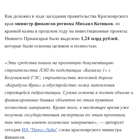
Как доложил в ходе заседания правительства Красноярского
министр финансов региона Михаил Котюков
края
, из
краевой казны в прошлом году на инвестиционные проекты
1,24 млрд рублей
Нижнего Приангарья было выделено
,
которые были освоены целиком и полностью.
«
Эти средства пошли на проектную документацию
строительства ЛЭП до подстанции «Камала-1» с
Богучанской ГЭС; строительства железной дороги
«Карабула-Ярки» и обустройство ложа затопления
строящейся гидростанции. Сумма освоена в полном объеме и
финансирование данных объектов по этим пунктам
полностью завершено. Кроме того, в настоящее время уже
получена государственная экспертиза по этим проектам,
так что они имеют логическое завершение
», — цитирует
сегодня
ИА "Пресс-Лайн"
слова красноярского министра
финансов.