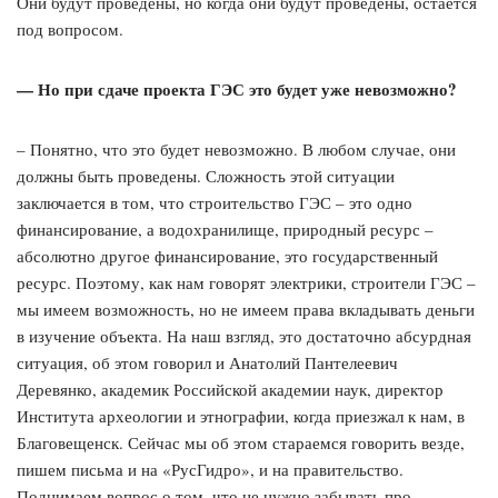
Они будут проведены, но когда они будут проведены, остаётся
под вопросом.
— Но при сдаче проекта ГЭС это будет уже невозможно?
– Понятно, что это будет невозможно. В любом случае, они
должны быть проведены. Сложность этой ситуации
заключается в том, что строительство ГЭС – это одно
финансирование, а водохранилище, природный ресурс –
абсолютно другое финансирование, это государственный
ресурс. Поэтому, как нам говорят электрики, строители ГЭС –
мы имеем возможность, но не имеем права вкладывать деньги
в изучение объекта. На наш взгляд, это достаточно абсурдная
ситуация, об этом говорил и Анатолий Пантелеевич
Деревянко, академик Российской академии наук, директор
Института археологии и этнографии, когда приезжал к нам, в
Благовещенск. Сейчас мы об этом стараемся говорить везде,
пишем письма и на «РусГидро», и на правительство.
Поднимаем вопрос о том, что не нужно забывать про