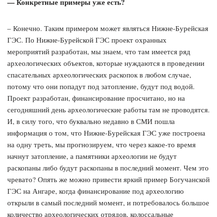
— Конкретные примеры уже есть?
– Конечно. Таким примером может являться Нижне-Бурейская
ГЭС. По Нижне-Бурейской ГЭС проект охранных
мероприятий разработан, мы знаем, что там имеется ряд
археологических объектов, которые нуждаются в проведении
спасательных археологических раскопок в любом случае,
потому что они попадут под затопление, будут под водой.
Проект разработан, финансирование просчитано, но на
сегодняшний день археологические работы там не проводятся.
И, в силу того, что буквально недавно в СМИ пошла
информация о том, что Нижне-Бурейская ГЭС уже построена
на одну треть, мы прогнозируем, что через какое-то время
начнут затопление, а памятники археологии не будут
раскопаны либо будут раскопаны в последний момент. Чем это
чревато? Опять же можно привести яркий пример Богучанской
ГЭС на Ангаре, когда финансирование под археологию
открыли в самый последний момент, и потребовалось большое
количество археологических отрядов, колоссальные