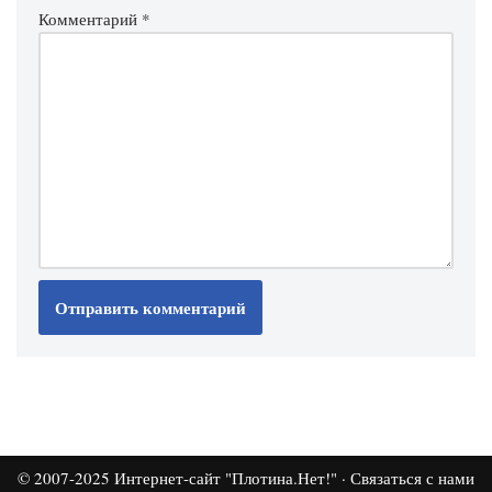
Комментарий
*
© 2007-2025
Интернет-сайт "Плотина.Нет!"
·
Связаться с нами