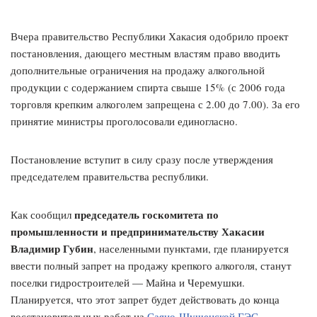
Вчера правительство Республики Хакасия одобрило проект
постановления, дающего местным властям право вводить
дополнительные ограничения на продажу алкогольной
продукции с содержанием спирта свыше 15% (с 2006 года
торговля крепким алкоголем запрещена с 2.00 до 7.00). За его
принятие министры проголосовали единогласно.
Постановление вступит в силу сразу после утверждения
председателем правительства республики.
председатель госкомитета по
Как сообщил
промышленности и предпринимательству Хакасии
Владимир Губин
, населенными пунктами, где планируется
ввести полный запрет на продажу крепкого алкоголя, станут
поселки гидростроителей — Майна и Черемушки.
Планируется, что этот запрет будет действовать до конца
восстановительных работ на
Саяно-Шушенской ГЭС
.