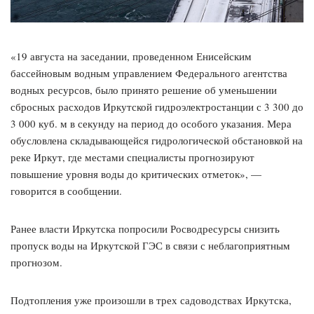
«19 августа на заседании, проведенном Енисейским
бассейновым водным управлением Федерального агентства
водных ресурсов, было принято решение об уменьшении
сбросных расходов Иркутской гидроэлектростанции с 3 300 до
3 000 куб. м в секунду на период до особого указания. Мера
обусловлена складывающейся гидрологической обстановкой на
реке Иркут, где местами специалисты прогнозируют
повышение уровня воды до критических отметок», —
говорится в сообщении.
Ранее власти Иркутска попросили Росводресурсы снизить
пропуск воды на Иркутской ГЭС в связи с неблагоприятным
прогнозом.
Подтопления уже произошли в трех садоводствах Иркутска,