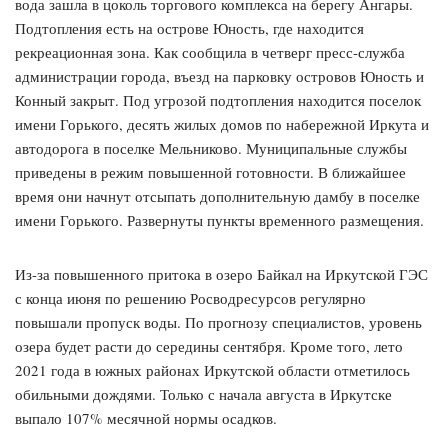
вода зашла в цоколь торгового комплекса на берегу Ангары.
Подтопления есть на острове Юность, где находится
рекреационная зона. Как сообщила в четверг пресс-служба
администрации города, въезд на парковку островов Юность и
Конный закрыт. Под угрозой подтопления находится поселок
имени Горького, десять жилых домов по набережной Иркута и
автодорога в поселке Мельниково. Муниципальные службы
приведены в режим повышенной готовности. В ближайшее
время они начнут отсыпать дополнительную дамбу в поселке
имени Горького. Развернуты пункты временного размещения.
Из-за повышенного притока в озеро Байкал на Иркутской ГЭС
с конца июня по решению Росводресурсов регулярно
повышали пропуск воды. По прогнозу специалистов, уровень
озера будет расти до середины сентября. Кроме того, лето
2021 года в южных районах Иркутской области отметилось
обильными дождями. Только с начала августа в Иркутске
выпало 107% месячной нормы осадков.