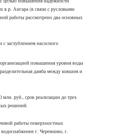
 с целью повышения надежности
х в р. Ангара (в связи с русловыми
нной работы рассмотрено два основных
и с заглублением насосного
с организацией повышения уровня воды
разделительная дамба между ковшом и
млн. руб., срок реализации до трех
ных решений.
йчивой работы поверхностных
водоснабжение г. Черемхово, г.