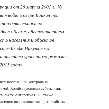
рации от 26 марта 2001 г. №
вня воды в озере Байкал при
 иной деятельности»
оды в объеме, обеспечивающем
сть населения и объектов
жнем бьефе Иркутского
тановлением уровенного режима
2015 года».
яет постоянный контроль за
овкой. Хозяйствующими субъектами,
м бьефе Ангарской ГЭС, также
пущению возникновения чрезвычайных