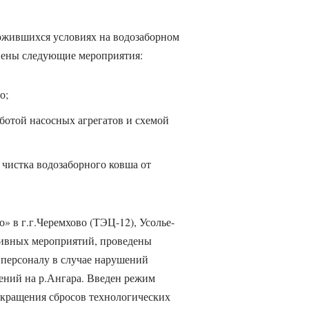
жившихся условиях на водозаборном
нены следующие мероприятия:
о;
аботой насосных агрегатов и схемой
 чистка водозаборного ковша от
» в г.г.Черемхово (ТЭЦ-12), Усолье-
тивных мероприятий, проведены
персоналу в случае нарушений
ений на р.Ангара. Введен режим
окращения сбросов технологических