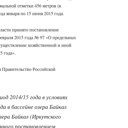
мальной отметки 456 метров (в
ца января по 15 июня 2015 года.
ласти принято постановление
евраля 2015 года № 97 «О предельных
осуществлении хозяйственной и иной
5 года».
м Правительство Российской
од 2014/15 года в условиях
да в бассейне озера Байкал
зера Байкал (Иркутского
нного постановлением