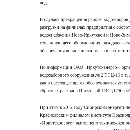
вод.
В случаях прекращения работы водозаборов
разгрузки на филиалах предприятия с оборо
водоснабжения Ново-Иркутской и Ново-Зим
генерирующего оборудования, находящегося 
обеспечения возможности пуска в соответс
По информации ОАО «Иркутскэнерго», орга
водозаборного сооружения № 2 ТЭЦ-10 в г. 
как в настоящее время обеспечивается усто
сбросных расходов Иркутской ГЭС (1250 куб.
При этом в 2012 году Сибирским энергетич
Красноярским филиалом института Краснояр
«Иркутскэнерго» выполнено технико-эконом