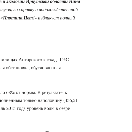
в и экологии Иркутской области Нина
твующую справку о водохозяйственной
.
«Плотина.Нет!»
публикует полный
анилищах Ангарского каскада ГЭС
ая обстановка, обусловленная
оло 68% от нормы. В результате, к
полненным только наполовину (456,51
аль 2015 года уровень воды в озере