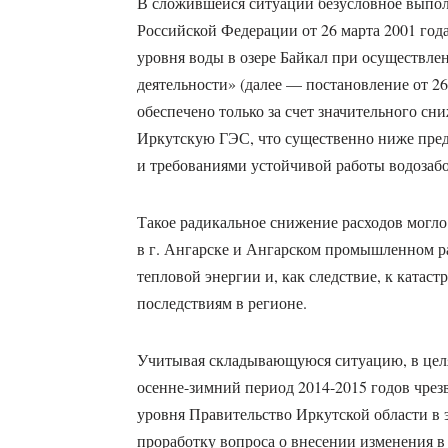
В сложившейся ситуации безусловное выпол
Российской Федерации от 26 марта 2001 год
уровня воды в озере Байкал при осуществле
деятельности» (далее — постановление от 26
обеспечено только за счет значительного сн
Иркутскую ГЭС, что существенно ниже пре
и требованиями устойчивой работы водозаб
Такое радикальное снижение расходов могл
в г. Ангарске и Ангарском промышленном ра
тепловой энергии и, как следствие, к ката
последствиям в регионе.
Учитывая складывающуюся ситуацию, в цел
осенне-зимний период 2014-2015 годов чре
уровня Правительство Иркутской области в
проработку вопроса о внесении изменения в 