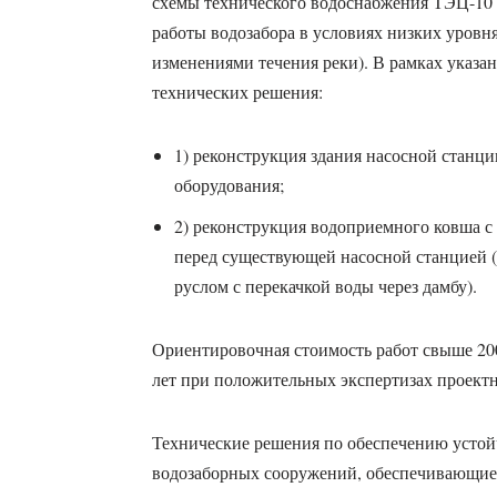
схемы технического водоснабжения ТЭЦ-10
работы водозабора в условиях низких уровня
изменениями течения реки). В рамках указа
технических решения:
1) реконструкция здания насосной станци
оборудования;
2) реконструкция водоприемного ковша 
перед существующей насосной станцией (
руслом с перекачкой воды через дамбу).
Ориентировочная стоимость работ свыше 200 
лет при положительных экспертизах проект
Технические решения по обеспечению усто
водозаборных сооружений, обеспечивающие 