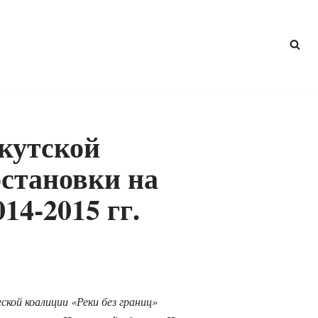
кутской
бстановки на
14-2015 гг.
кой коалиции «Реки без границ»