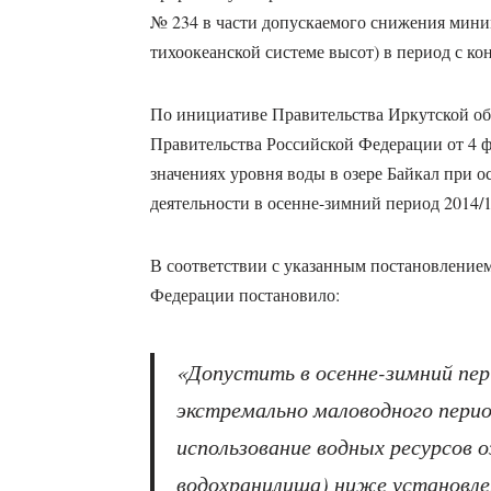
№ 234 в части допускаемого снижения мини
тихоокеанской системе высот) в период с кон
По инициативе Правительства Иркутской об
Правительства Российской Федерации от 4 ф
значениях уровня воды в озере Байкал при 
деятельности в осенне-зимний период 2014/1
В соответствии с указанным постановление
Федерации постановило:
«Допустить в осенне-зимний пери
экстремально маловодного перио
использование водных ресурсов о
водохранилища) ниже установле