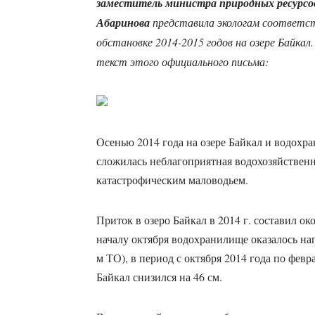
заместитель министра природных ресурсо
Абаринова
представила экологам соответс
обстановке 2014-2015 годов на озере Байкал
текст этого официального письма:
Осенью 2014 года на озере Байкал и водохр
сложилась неблагоприятная водохозяйственн
катастрофическим маловодьем.
Приток в озеро Байкал в 2014 г. составил ок
началу октября водохранилище оказалось на
м ТО), в период с октября 2014 года по февр
Байкал снизился на 46 см.