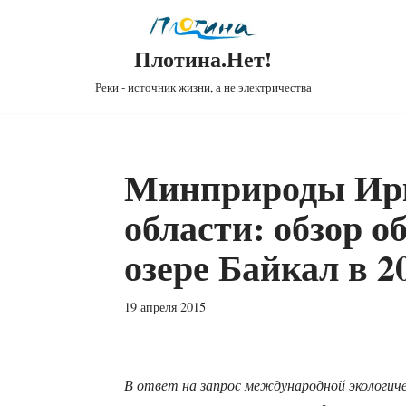
Плотина.Нет!
Реки - источник жизни, а не электричества
Минприроды Ир
области: обзор о
озере Байкал в 20
19 апреля 2015
В ответ на запрос международной экологичес