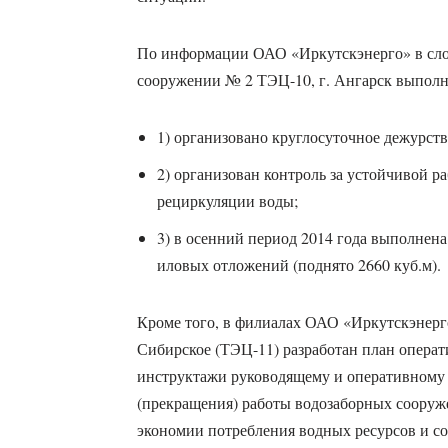
По информации ОАО «Иркутскэнерго» в сло
сооружении № 2 ТЭЦ-10, г. Ангарск выпол
1) организовано круглосуточное дежурств
2) организован контроль за устойчивой р
рециркуляции воды;
3) в осенний период 2014 года выполнена
иловых отложений (поднято 2660 куб.м).
Кроме того, в филиалах ОАО «Иркутскэнерго
Сибирское (ТЭЦ-11) разработан план опера
инструктажи руководящему и оперативному 
(прекращения) работы водозаборных сооруж
экономии потребления водных ресурсов и с