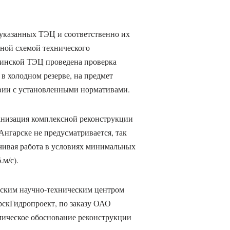
 указанных ТЭЦ и соответственно их
тной схемой технического
инской ТЭЦ проведена проверка
в холодном резерве, на предмет
твии с установленными нормативами.
низация комплексной реконструкции
Ангарске не предусматривается, так
йчивая работа в условиях минимальных
м/с).
еским научно-техническим центром
скГидропроект, по заказу ОАО
ическое обоснование реконструкции