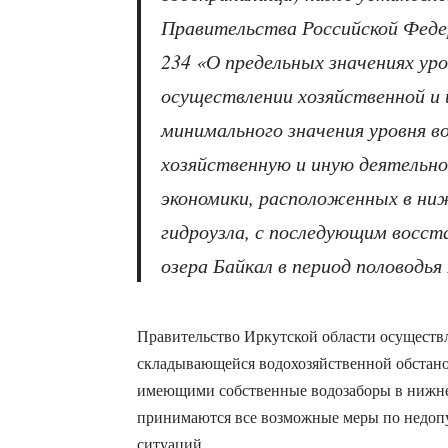
Правительства Российской Феде
234 «О предельных значениях уро
осуществлении хозяйственной и
минимального значения уровня в
хозяйственную и иную деятельно
экономики, расположенных в ни
гидроузла, с последующим восс
озера Байкал в период половодья 
Правительство Иркутской области осуществл
складывающейся водохозяйственной обстан
имеющими собственные водозаборы в нижне
принимаются все возможные меры по недо
ситуаций.